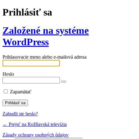
Prihlásiť sa
Založené na systéme
WordPress
Prihlasovacie meno alebo e-mailová adresa
Heslo
Zapamätať
Zabudli ste heslo?
← Prejsť na Rožňavská televízia
Zásady ochrany osobných údajov