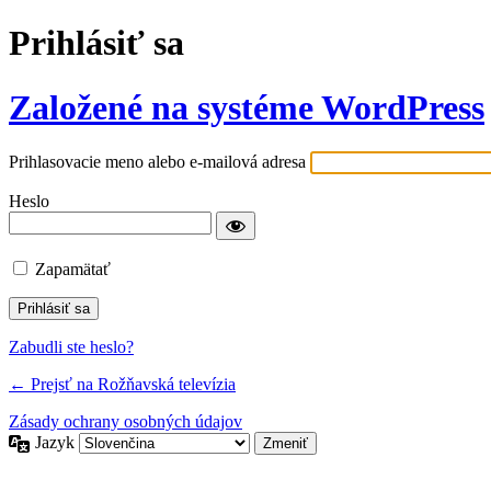
Prihlásiť sa
Založené na systéme WordPress
Prihlasovacie meno alebo e-mailová adresa
Heslo
Zapamätať
Zabudli ste heslo?
← Prejsť na Rožňavská televízia
Zásady ochrany osobných údajov
Jazyk