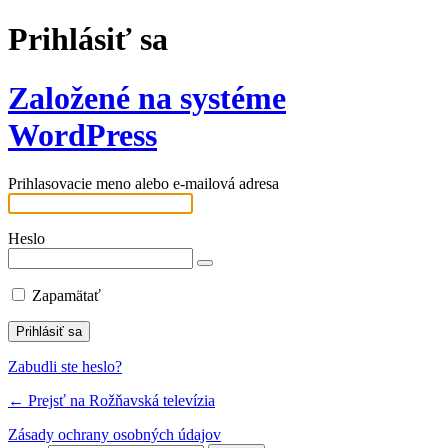
Prihlásiť sa
Založené na systéme
WordPress
Prihlasovacie meno alebo e-mailová adresa
Heslo
Zapamätať
Zabudli ste heslo?
← Prejsť na Rožňavská televízia
Zásady ochrany osobných údajov