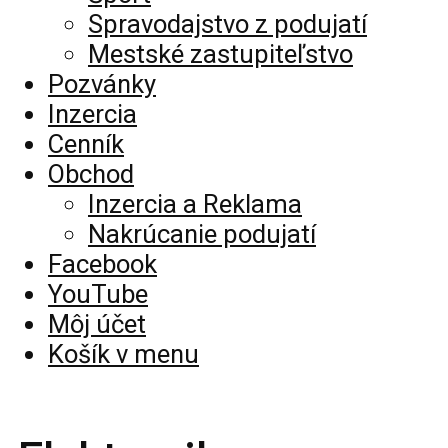
Spravodajstvo z podujatí
Mestské zastupiteľstvo
Pozvánky
Inzercia
Cenník
Obchod
Inzercia a Reklama
Nakrúcanie podujatí
Facebook
YouTube
Môj účet
Košík v menu