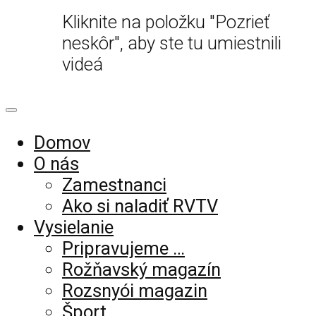
Kliknite na položku "Pozrieť
neskôr", aby ste tu umiestnili
videá
Domov
O nás
Zamestnanci
Ako si naladiť RVTV
Vysielanie
Pripravujeme …
Rožňavský magazín
Rozsnyói magazin
Šport