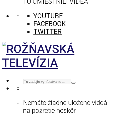
TU UMIESTNILI VIDEÁ
YOUTUBE
FACEBOOK
TWITTER
Nemáte žiadne uložené videá
na pozretie neskôr.