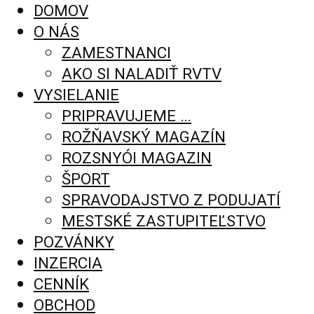
DOMOV
O NÁS
ZAMESTNANCI
AKO SI NALADIŤ RVTV
VYSIELANIE
PRIPRAVUJEME …
ROŽŇAVSKÝ MAGAZÍN
ROZSNYÓI MAGAZIN
ŠPORT
SPRAVODAJSTVO Z PODUJATÍ
MESTSKÉ ZASTUPITEĽSTVO
POZVÁNKY
INZERCIA
CENNÍK
OBCHOD