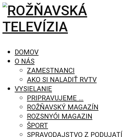
DOMOV
O NÁS
ZAMESTNANCI
AKO SI NALADIŤ RVTV
VYSIELANIE
PRIPRAVUJEME …
ROŽŇAVSKÝ MAGAZÍN
ROZSNYÓI MAGAZIN
ŠPORT
SPRAVODAJSTVO Z PODUJATÍ