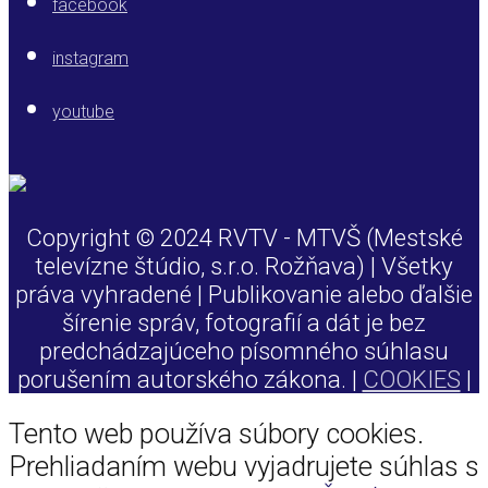
facebook
instagram
youtube
Copyright © 2024 RVTV - MTVŠ (Mestské
televízne štúdio, s.r.o. Rožňava) | Všetky
práva vyhradené | Publikovanie alebo ďalšie
šírenie správ, fotografií a dát je bez
predchádzajúceho písomného súhlasu
porušením autorského zákona. |
COOKIES
|
Tento web používa súbory cookies.
Prehliadaním webu vyjadrujete súhlas s