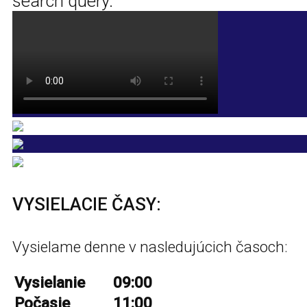
search query.
VYSIELACIE ČASY:
Vysielame denne v nasledujúcich časoch:
Vysielanie
09:00
Počasie
11:00