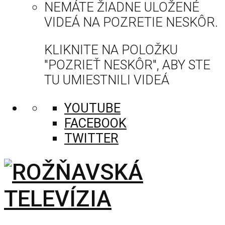
NEMÁTE ŽIADNE ULOŽENÉ
VIDEÁ NA POZRETIE NESKÔR.
KLIKNITE NA POLOŽKU
"POZRIEŤ NESKÔR", ABY STE
TU UMIESTNILI VIDEÁ
YOUTUBE
FACEBOOK
TWITTER