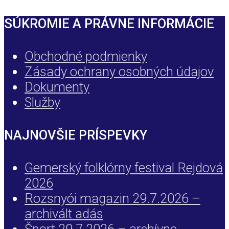
SÚKROMIE A PRÁVNE INFORMÁCIE
Obchodné podmienky
Zásady ochrany osobných údajov
Dokumenty
Služby
NAJNOVŠIE PRÍSPEVKY
Gemerský folklórny festival Rejdová
2026
Rozsnyói magazin 29.7.2026 –
archivált adás
Šport 29.7.2026 – archívne