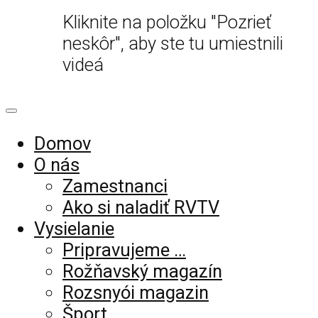
Kliknite na položku "Pozrieť
neskôr", aby ste tu umiestnili
videá
Domov
O nás
Zamestnanci
Ako si naladiť RVTV
Vysielanie
Pripravujeme …
Rožňavský magazín
Rozsnyói magazin
Šport