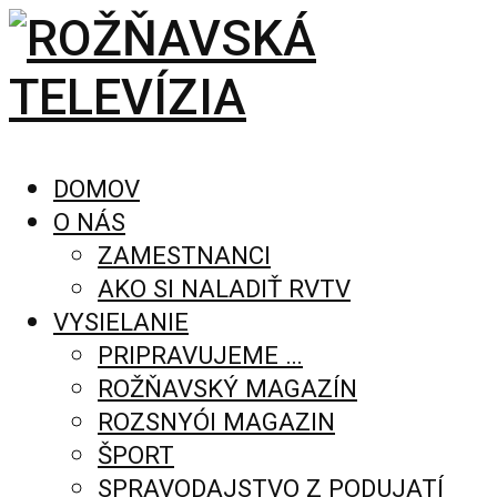
DOMOV
O NÁS
ZAMESTNANCI
AKO SI NALADIŤ RVTV
VYSIELANIE
PRIPRAVUJEME …
ROŽŇAVSKÝ MAGAZÍN
ROZSNYÓI MAGAZIN
ŠPORT
SPRAVODAJSTVO Z PODUJATÍ