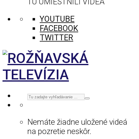
TU UMIESTNILI VIDEÁ
YOUTUBE
FACEBOOK
TWITTER
Nemáte žiadne uložené videá
na pozretie neskôr.