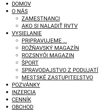
DOMOV
O NÁS
ZAMESTNANCI
AKO SI NALADIŤ RVTV
VYSIELANIE
PRIPRAVUJEME …
ROŽŇAVSKÝ MAGAZÍN
ROZSNYÓI MAGAZIN
ŠPORT
SPRAVODAJSTVO Z PODUJATÍ
MESTSKÉ ZASTUPITEĽSTVO
POZVÁNKY
INZERCIA
CENNÍK
OBCHOD