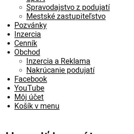
Spravodajstvo z podujatí
Mestské zastupiteľstvo
Pozvánky
Inzercia
Cenník
Obchod
Inzercia a Reklama
Nakrúcanie podujatí
Facebook
YouTube
Môj účet
Košík v menu