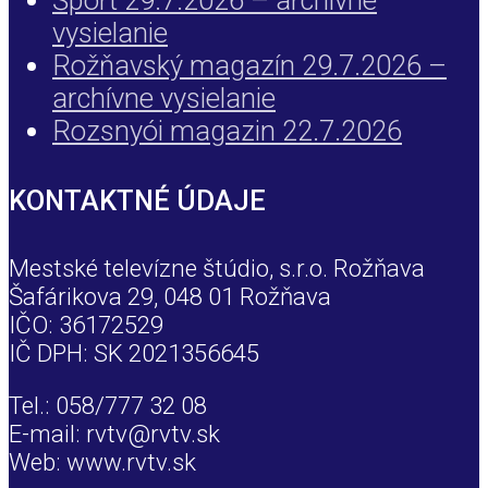
vysielanie
Rožňavský magazín 29.7.2026 –
archívne vysielanie
Rozsnyói magazin 22.7.2026
KONTAKTNÉ ÚDAJE
Mestské televízne štúdio, s.r.o. Rožňava
Šafárikova 29, 048 01 Rožňava
IČO: 36172529
IČ DPH: SK 2021356645
Tel.: 058/777 32 08
E-mail: rvtv@rvtv.sk
Web: www.rvtv.sk