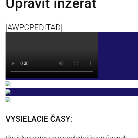
Upraviť inzerát
[AWPCPEDITAD]
VYSIELACIE ČASY: