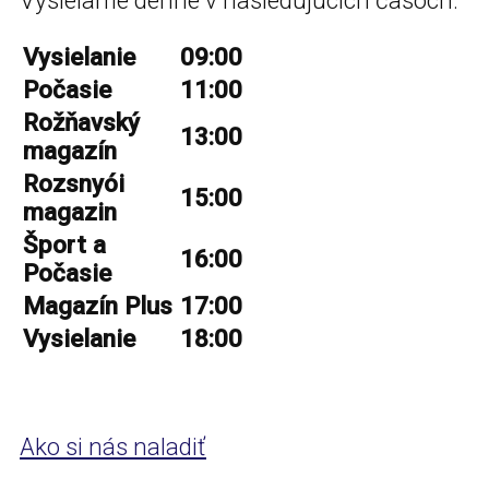
Vysielame denne v nasledujúcich časoch:
Vysielanie
09:00
Počasie
11:00
Rožňavský
13:00
magazín
Rozsnyói
15:00
magazin
Šport a
16:00
Počasie
Magazín Plus
17:00
Vysielanie
18:00
Ako si nás naladiť