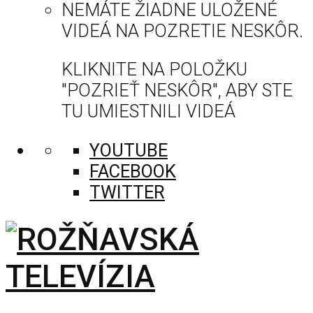
NEMÁTE ŽIADNE ULOŽENÉ
VIDEÁ NA POZRETIE NESKÔR.
KLIKNITE NA POLOŽKU
"POZRIEŤ NESKÔR", ABY STE
TU UMIESTNILI VIDEÁ
YOUTUBE
FACEBOOK
TWITTER