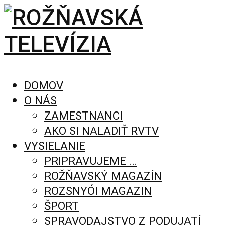
DOMOV
O NÁS
ZAMESTNANCI
AKO SI NALADIŤ RVTV
VYSIELANIE
PRIPRAVUJEME …
ROŽŇAVSKÝ MAGAZÍN
ROZSNYÓI MAGAZIN
ŠPORT
SPRAVODAJSTVO Z PODUJATÍ