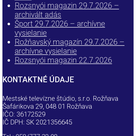
Rozsnyói magazin 29.7.2026 –
archivált adás
Šport 29.7.2026 – archívne
vysielanie
Rožňavský magazín 29.7.2026 –
archívne vysielanie
Rozsnyói magazin 22.7.2026
KONTAKTNÉ ÚDAJE
Mestské televízne štúdio, s.r.o. Rožňava
Šafárikova 29, 048 01 Rožňava
IČO: 36172529
IČ DPH: SK 2021356645