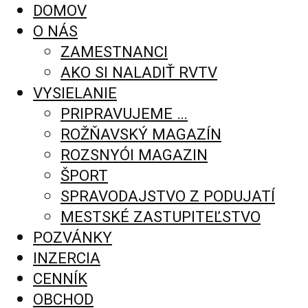
DOMOV
O NÁS
ZAMESTNANCI
AKO SI NALADIŤ RVTV
VYSIELANIE
PRIPRAVUJEME …
ROŽŇAVSKÝ MAGAZÍN
ROZSNYÓI MAGAZIN
ŠPORT
SPRAVODAJSTVO Z PODUJATÍ
MESTSKÉ ZASTUPITEĽSTVO
POZVÁNKY
INZERCIA
CENNÍK
OBCHOD