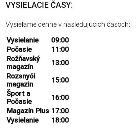
VYSIELACIE ČASY:
Vysielame denne v nasledujúcich časoch:
Vysielanie
09:00
Počasie
11:00
Rožňavský
13:00
magazín
Rozsnyói
15:00
magazin
Šport a
16:00
Počasie
Magazín Plus
17:00
Vysielanie
18:00