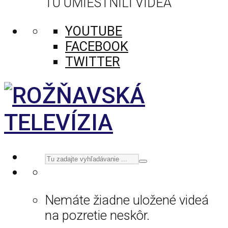
TU UMIESTNILI VIDEÁ
YOUTUBE
FACEBOOK
TWITTER
Nemáte žiadne uložené videá
na pozretie neskôr.