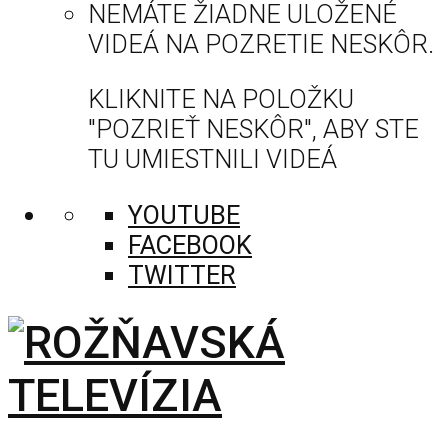
NEMÁTE ŽIADNE ULOŽENÉ
VIDEÁ NA POZRETIE NESKÔR.
KLIKNITE NA POLOŽKU
"POZRIEŤ NESKÔR", ABY STE
TU UMIESTNILI VIDEÁ
YOUTUBE
FACEBOOK
TWITTER