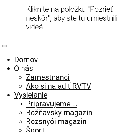
Kliknite na položku "Pozrieť
neskôr", aby ste tu umiestnili
videá
Domov
O nás
Zamestnanci
Ako si naladiť RVTV
Vysielanie
Pripravujeme …
Rožňavský magazín
Rozsnyói magazin
Šport