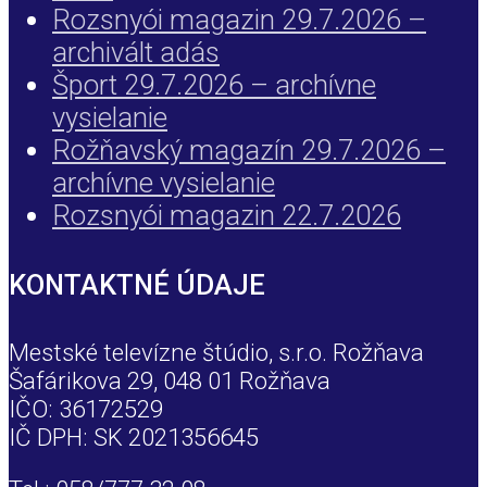
Rozsnyói magazin 29.7.2026 –
archivált adás
Šport 29.7.2026 – archívne
vysielanie
Rožňavský magazín 29.7.2026 –
archívne vysielanie
Rozsnyói magazin 22.7.2026
KONTAKTNÉ ÚDAJE
Mestské televízne štúdio, s.r.o. Rožňava
Šafárikova 29, 048 01 Rožňava
IČO: 36172529
IČ DPH: SK 2021356645