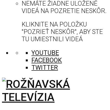
NEMÁTE ŽIADNE ULOŽENÉ
VIDEÁ NA POZRETIE NESKÔR.
KLIKNITE NA POLOŽKU
"POZRIEŤ NESKÔR", ABY STE
TU UMIESTNILI VIDEÁ
YOUTUBE
FACEBOOK
TWITTER