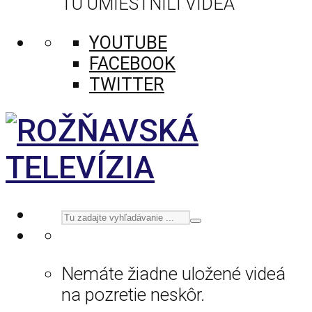
TU UMIESTNILI VIDEÁ
YOUTUBE
FACEBOOK
TWITTER
Nemáte žiadne uložené videá
na pozretie neskôr.