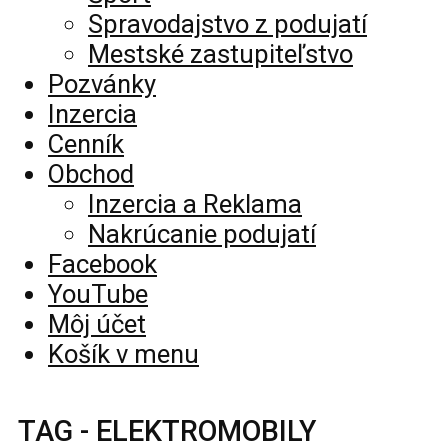
Spravodajstvo z podujatí
Mestské zastupiteľstvo
Pozvánky
Inzercia
Cenník
Obchod
Inzercia a Reklama
Nakrúcanie podujatí
Facebook
YouTube
Môj účet
Košík v menu
TAG - ELEKTROMOBILY