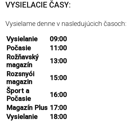
VYSIELACIE ČASY:
Vysielame denne v nasledujúcich časoch:
Vysielanie
09:00
Počasie
11:00
Rožňavský
13:00
magazín
Rozsnyói
15:00
magazin
Šport a
16:00
Počasie
Magazín Plus
17:00
Vysielanie
18:00