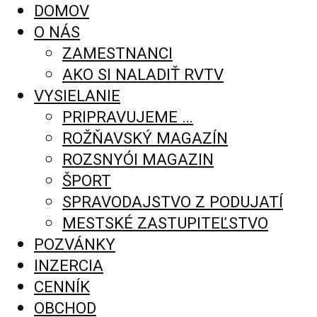
DOMOV
O NÁS
ZAMESTNANCI
AKO SI NALADIŤ RVTV
VYSIELANIE
PRIPRAVUJEME …
ROŽŇAVSKÝ MAGAZÍN
ROZSNYÓI MAGAZIN
ŠPORT
SPRAVODAJSTVO Z PODUJATÍ
MESTSKÉ ZASTUPITEĽSTVO
POZVÁNKY
INZERCIA
CENNÍK
OBCHOD