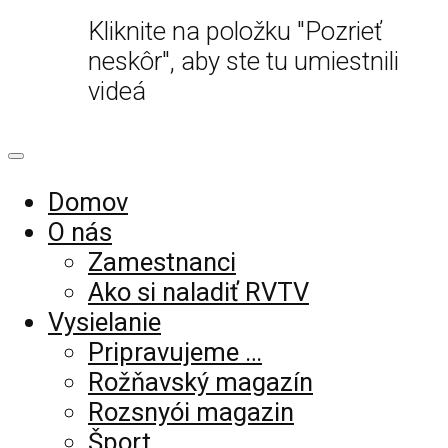
Kliknite na položku "Pozrieť
neskôr", aby ste tu umiestnili
videá
Domov
O nás
Zamestnanci
Ako si naladiť RVTV
Vysielanie
Pripravujeme …
Rožňavský magazín
Rozsnyói magazin
Šport