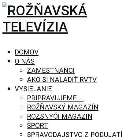
DOMOV
O NÁS
ZAMESTNANCI
AKO SI NALADIŤ RVTV
VYSIELANIE
PRIPRAVUJEME …
ROŽŇAVSKÝ MAGAZÍN
ROZSNYÓI MAGAZIN
ŠPORT
SPRAVODAJSTVO Z PODUJATÍ