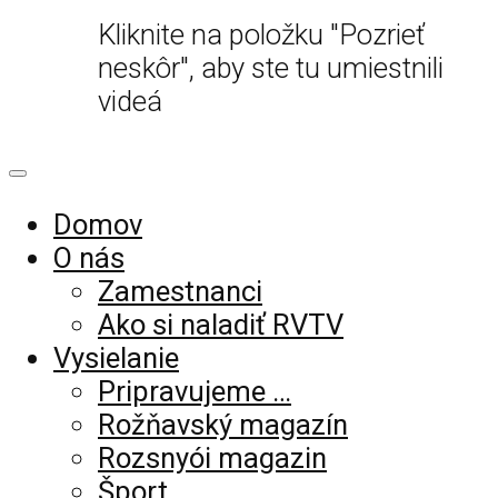
Kliknite na položku "Pozrieť
neskôr", aby ste tu umiestnili
videá
Domov
O nás
Zamestnanci
Ako si naladiť RVTV
Vysielanie
Pripravujeme …
Rožňavský magazín
Rozsnyói magazin
Šport