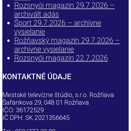
Rozsnyói magazin 29.7.2026 –
archivált adás
Šport 29.7.2026 – archívne
vysielanie
Rožňavský magazín 29.7.2026 –
archívne vysielanie
Rozsnyói magazin 22.7.2026
KONTAKTNÉ ÚDAJE
Mestské televízne štúdio, s.r.o. Rožňava
Šafárikova 29, 048 01 Rožňava
IČO: 36172529
IČ DPH: SK 2021356645