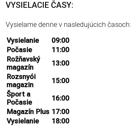
VYSIELACIE ČASY:
Vysielame denne v nasledujúcich časoch:
Vysielanie
09:00
Počasie
11:00
Rožňavský
13:00
magazín
Rozsnyói
15:00
magazin
Šport a
16:00
Počasie
Magazín Plus
17:00
Vysielanie
18:00