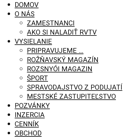
DOMOV
O NÁS
ZAMESTNANCI
AKO SI NALADIŤ RVTV
VYSIELANIE
PRIPRAVUJEME …
ROŽŇAVSKÝ MAGAZÍN
ROZSNYÓI MAGAZIN
ŠPORT
SPRAVODAJSTVO Z PODUJATÍ
MESTSKÉ ZASTUPITEĽSTVO
POZVÁNKY
INZERCIA
CENNÍK
OBCHOD