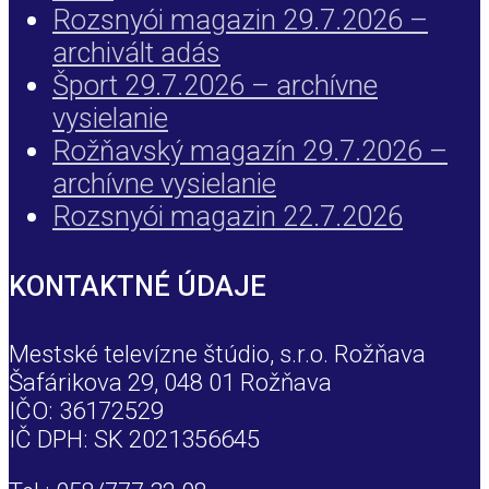
Rozsnyói magazin 29.7.2026 –
archivált adás
Šport 29.7.2026 – archívne
vysielanie
Rožňavský magazín 29.7.2026 –
archívne vysielanie
Rozsnyói magazin 22.7.2026
KONTAKTNÉ ÚDAJE
Mestské televízne štúdio, s.r.o. Rožňava
Šafárikova 29, 048 01 Rožňava
IČO: 36172529
IČ DPH: SK 2021356645