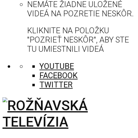
NEMÁTE ŽIADNE ULOŽENÉ
VIDEÁ NA POZRETIE NESKÔR.
KLIKNITE NA POLOŽKU
"POZRIEŤ NESKÔR", ABY STE
TU UMIESTNILI VIDEÁ
YOUTUBE
FACEBOOK
TWITTER