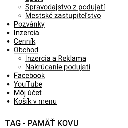
Spravodajstvo z podujatí
Mestské zastupiteľstvo
Pozvánky
Inzercia
Cenník
Obchod
Inzercia a Reklama
Nakrúcanie podujatí
Facebook
YouTube
Môj účet
Košík v menu
TAG - PAMÄŤ KOVU