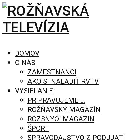
DOMOV
O NÁS
ZAMESTNANCI
AKO SI NALADIŤ RVTV
VYSIELANIE
PRIPRAVUJEME …
ROŽŇAVSKÝ MAGAZÍN
ROZSNYÓI MAGAZIN
ŠPORT
SPRAVODAJSTVO Z PODUJATÍ