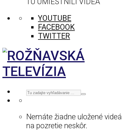
TU UMIESTNILI VIDEÁ
YOUTUBE
FACEBOOK
TWITTER
Nemáte žiadne uložené videá
na pozretie neskôr.