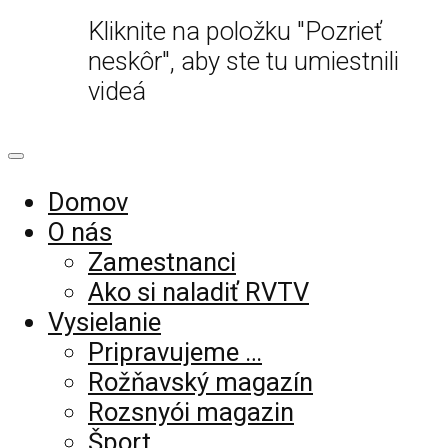
Kliknite na položku "Pozrieť
neskôr", aby ste tu umiestnili
videá
Domov
O nás
Zamestnanci
Ako si naladiť RVTV
Vysielanie
Pripravujeme …
Rožňavský magazín
Rozsnyói magazin
Šport