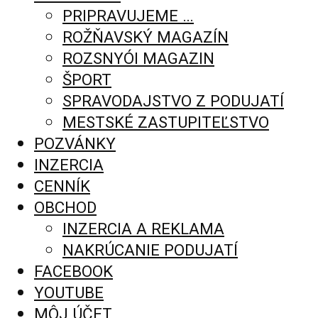
PRIPRAVUJEME …
ROŽŇAVSKÝ MAGAZÍN
ROZSNYÓI MAGAZIN
ŠPORT
SPRAVODAJSTVO Z PODUJATÍ
MESTSKÉ ZASTUPITEĽSTVO
POZVÁNKY
INZERCIA
CENNÍK
OBCHOD
INZERCIA A REKLAMA
NAKRÚCANIE PODUJATÍ
FACEBOOK
YOUTUBE
MÔJ ÚČET