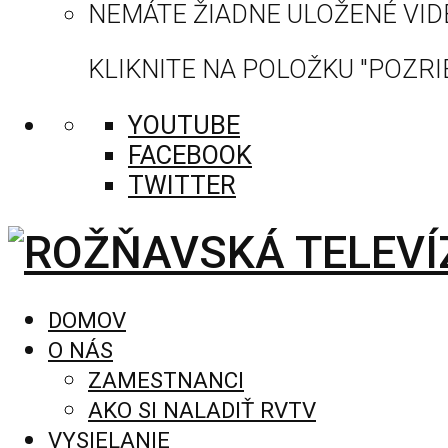
NEMÁTE ŽIADNE ULOŽENÉ VID
KLIKNITE NA POLOŽKU "POZRIE
YOUTUBE
FACEBOOK
TWITTER
DOMOV
O NÁS
ZAMESTNANCI
AKO SI NALADIŤ RVTV
VYSIELANIE