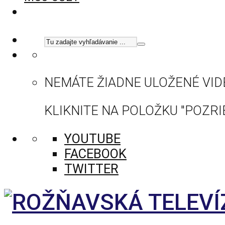
NEMÁTE ŽIADNE ULOŽENÉ VID
KLIKNITE NA POLOŽKU "POZRIE
YOUTUBE
FACEBOOK
TWITTER