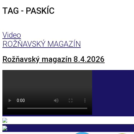
TAG - PASKÍC
Video
ROŽŇAVSKÝ MAGAZÍN
Rožňavský magazín 8.4.2026