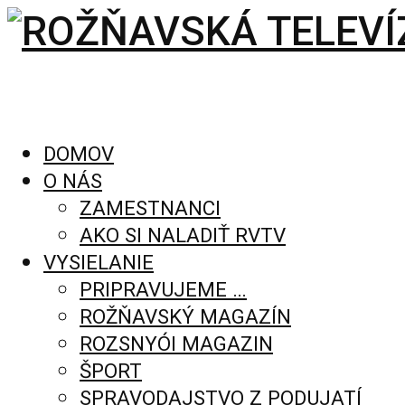
DOMOV
O NÁS
ZAMESTNANCI
AKO SI NALADIŤ RVTV
VYSIELANIE
PRIPRAVUJEME …
ROŽŇAVSKÝ MAGAZÍN
ROZSNYÓI MAGAZIN
ŠPORT
SPRAVODAJSTVO Z PODUJATÍ