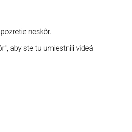
pozretie neskôr.
r", aby ste tu umiestnili videá