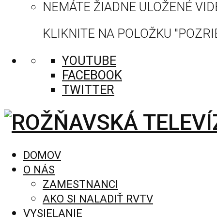
NEMÁTE ŽIADNE ULOŽENÉ VID
KLIKNITE NA POLOŽKU "POZRIE
YOUTUBE
FACEBOOK
TWITTER
DOMOV
O NÁS
ZAMESTNANCI
AKO SI NALADIŤ RVTV
VYSIELANIE