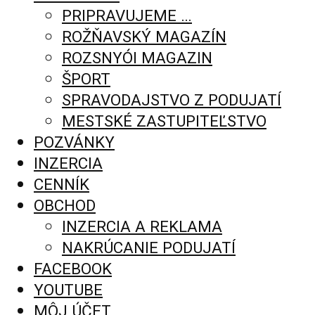
PRIPRAVUJEME …
ROŽŇAVSKÝ MAGAZÍN
ROZSNYÓI MAGAZIN
ŠPORT
SPRAVODAJSTVO Z PODUJATÍ
MESTSKÉ ZASTUPITEĽSTVO
POZVÁNKY
INZERCIA
CENNÍK
OBCHOD
INZERCIA A REKLAMA
NAKRÚCANIE PODUJATÍ
FACEBOOK
YOUTUBE
MÔJ ÚČET