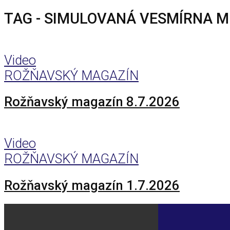
TAG - SIMULOVANÁ VESMÍRNA M
Video
ROŽŇAVSKÝ MAGAZÍN
Rožňavský magazín 8.7.2026
Video
ROŽŇAVSKÝ MAGAZÍN
Rožňavský magazín 1.7.2026