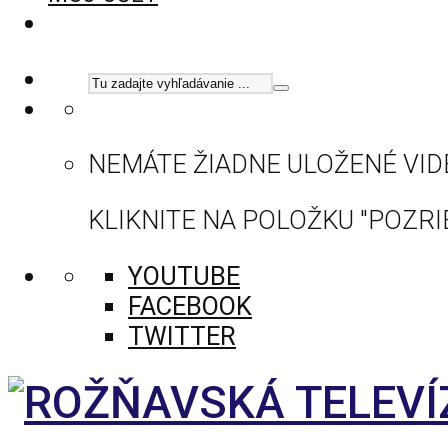
NEMÁTE ŽIADNE ULOŽENÉ VID
KLIKNITE NA POLOŽKU "POZRIE
YOUTUBE
FACEBOOK
TWITTER