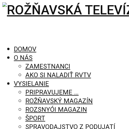
DOMOV
O NÁS
ZAMESTNANCI
AKO SI NALADIŤ RVTV
VYSIELANIE
PRIPRAVUJEME …
ROŽŇAVSKÝ MAGAZÍN
ROZSNYÓI MAGAZIN
ŠPORT
SPRAVODAJSTVO Z PODUJATÍ