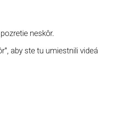
pozretie neskôr.
r", aby ste tu umiestnili videá