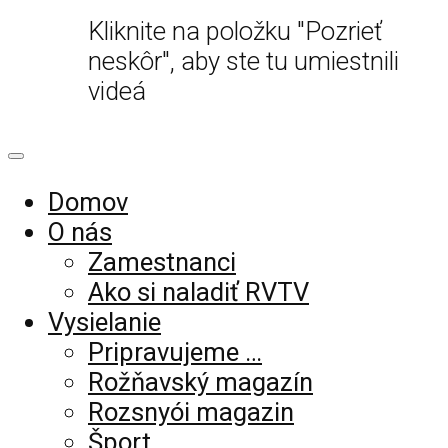
Kliknite na položku "Pozrieť
neskôr", aby ste tu umiestnili
videá
Domov
O nás
Zamestnanci
Ako si naladiť RVTV
Vysielanie
Pripravujeme …
Rožňavský magazín
Rozsnyói magazin
Šport