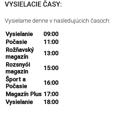
VYSIELACIE ČASY:
Vysielame denne v nasledujúcich časoch:
Vysielanie
09:00
Počasie
11:00
Rožňavský
13:00
magazín
Rozsnyói
15:00
magazin
Šport a
16:00
Počasie
Magazín Plus
17:00
Vysielanie
18:00