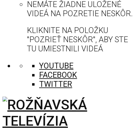
NEMÁTE ŽIADNE ULOŽENÉ
VIDEÁ NA POZRETIE NESKÔR.
KLIKNITE NA POLOŽKU
"POZRIEŤ NESKÔR", ABY STE
TU UMIESTNILI VIDEÁ
YOUTUBE
FACEBOOK
TWITTER