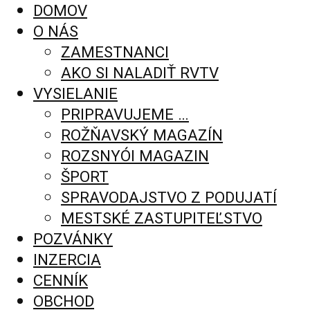
DOMOV
O NÁS
ZAMESTNANCI
AKO SI NALADIŤ RVTV
VYSIELANIE
PRIPRAVUJEME …
ROŽŇAVSKÝ MAGAZÍN
ROZSNYÓI MAGAZIN
ŠPORT
SPRAVODAJSTVO Z PODUJATÍ
MESTSKÉ ZASTUPITEĽSTVO
POZVÁNKY
INZERCIA
CENNÍK
OBCHOD