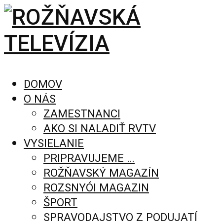
DOMOV
O NÁS
ZAMESTNANCI
AKO SI NALADIŤ RVTV
VYSIELANIE
PRIPRAVUJEME …
ROŽŇAVSKÝ MAGAZÍN
ROZSNYÓI MAGAZIN
ŠPORT
SPRAVODAJSTVO Z PODUJATÍ