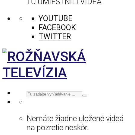
TU UMIESTNILI VIDEÁ
YOUTUBE
FACEBOOK
TWITTER
Nemáte žiadne uložené videá
na pozretie neskôr.