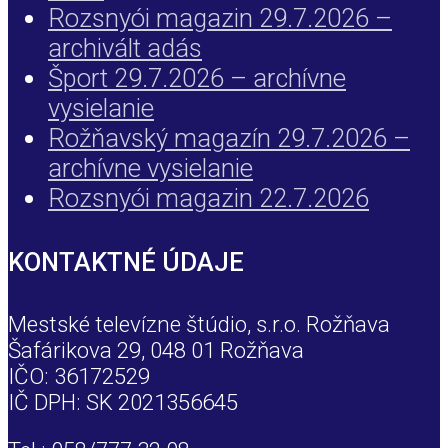
Rozsnyói magazin 29.7.2026 –
archivált adás
Šport 29.7.2026 – archívne
vysielanie
Rožňavský magazín 29.7.2026 –
archívne vysielanie
Rozsnyói magazin 22.7.2026
KONTAKTNÉ ÚDAJE
Mestské televízne štúdio, s.r.o. Rožňava
Šafárikova 29, 048 01 Rožňava
IČO: 36172529
IČ DPH: SK 2021356645