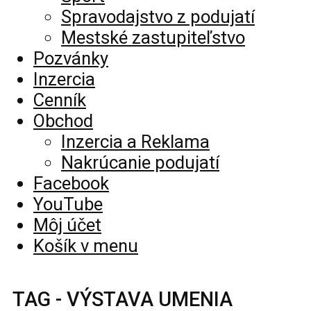
Spravodajstvo z podujatí
Mestské zastupiteľstvo
Pozvánky
Inzercia
Cenník
Obchod
Inzercia a Reklama
Nakrúcanie podujatí
Facebook
YouTube
Môj účet
Košík v menu
TAG - VÝSTAVA UMENIA