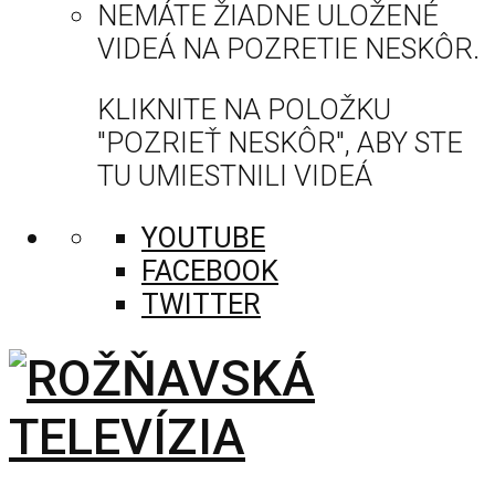
NEMÁTE ŽIADNE ULOŽENÉ
VIDEÁ NA POZRETIE NESKÔR.
KLIKNITE NA POLOŽKU
"POZRIEŤ NESKÔR", ABY STE
TU UMIESTNILI VIDEÁ
YOUTUBE
FACEBOOK
TWITTER