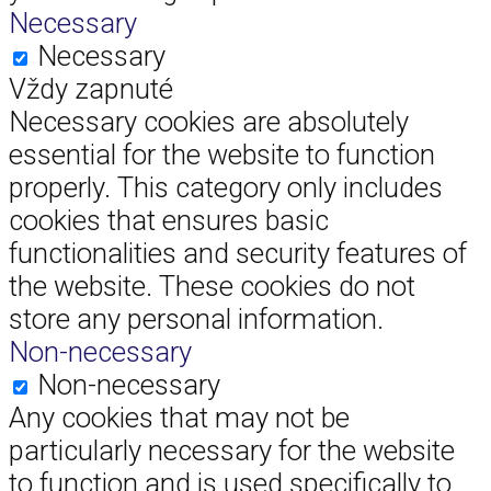
Necessary
Necessary
Vždy zapnuté
Necessary cookies are absolutely
essential for the website to function
properly. This category only includes
cookies that ensures basic
functionalities and security features of
the website. These cookies do not
store any personal information.
Non-necessary
Non-necessary
Any cookies that may not be
particularly necessary for the website
to function and is used specifically to