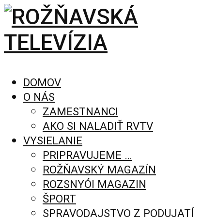
DOMOV
O NÁS
ZAMESTNANCI
AKO SI NALADIŤ RVTV
VYSIELANIE
PRIPRAVUJEME …
ROŽŇAVSKÝ MAGAZÍN
ROZSNYÓI MAGAZIN
ŠPORT
SPRAVODAJSTVO Z PODUJATÍ