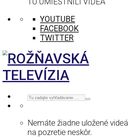
TU UMIESTNILI VIDEÁ
YOUTUBE
FACEBOOK
TWITTER
Nemáte žiadne uložené videá
na pozretie neskôr.