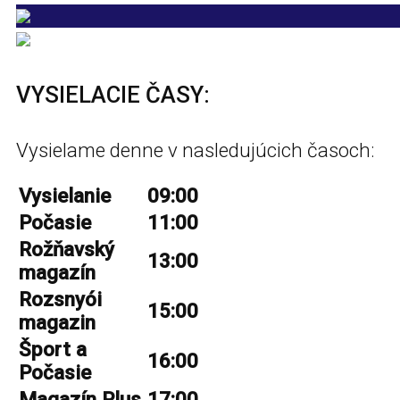
VYSIELACIE ČASY:
Vysielame denne v nasledujúcich časoch:
Vysielanie
09:00
Počasie
11:00
Rožňavský
13:00
magazín
Rozsnyói
15:00
magazin
Šport a
16:00
Počasie
Magazín Plus
17:00