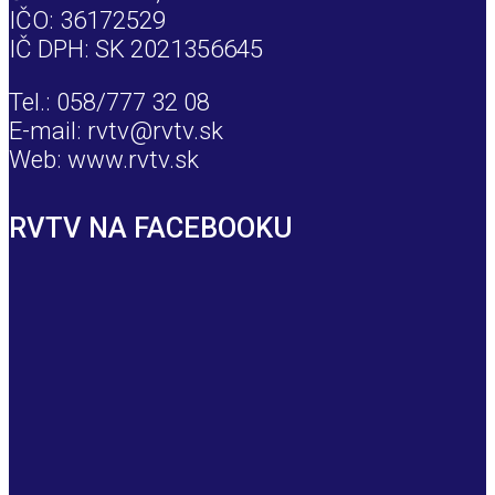
IČO: 36172529
IČ DPH: SK 2021356645
Tel.: 058/777 32 08
E-mail: rvtv@rvtv.sk
Web: www.rvtv.sk
RVTV NA FACEBOOKU