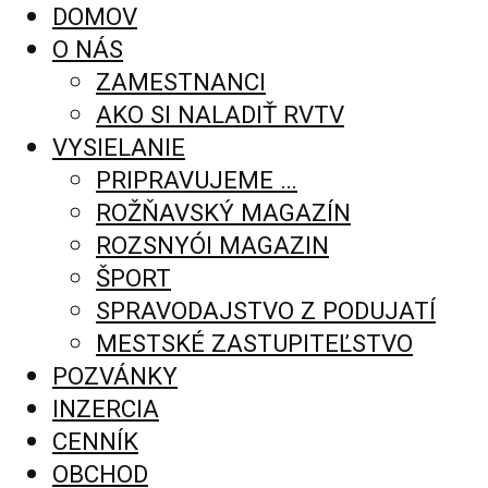
DOMOV
O NÁS
ZAMESTNANCI
AKO SI NALADIŤ RVTV
VYSIELANIE
PRIPRAVUJEME …
ROŽŇAVSKÝ MAGAZÍN
ROZSNYÓI MAGAZIN
ŠPORT
SPRAVODAJSTVO Z PODUJATÍ
MESTSKÉ ZASTUPITEĽSTVO
POZVÁNKY
INZERCIA
CENNÍK
OBCHOD