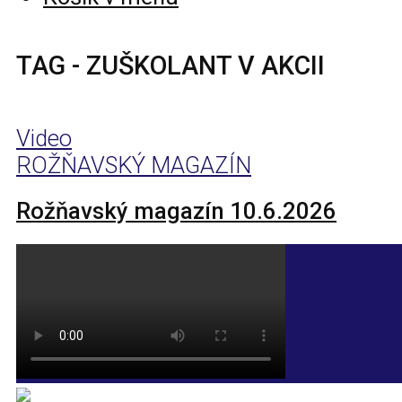
TAG - ZUŠKOLANT V AKCII
Video
ROŽŇAVSKÝ MAGAZÍN
Rožňavský magazín 10.6.2026