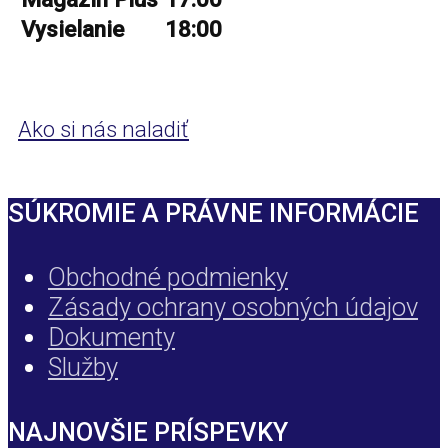
Vysielanie
18:00
Ako si nás naladiť
SÚKROMIE A PRÁVNE INFORMÁCIE
Obchodné podmienky
Zásady ochrany osobných údajov
Dokumenty
Služby
NAJNOVŠIE PRÍSPEVKY