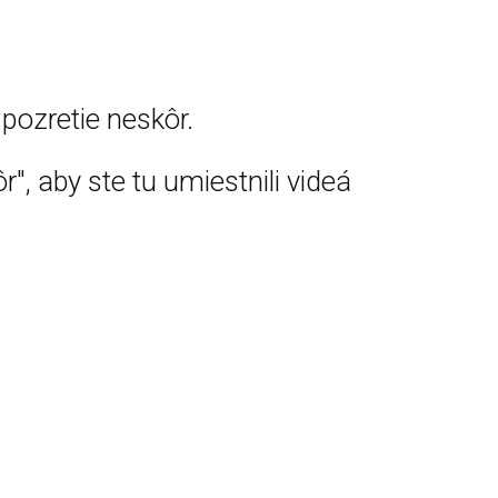
pozretie neskôr.
r", aby ste tu umiestnili videá