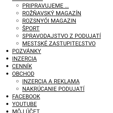
PRIPRAVUJEME …
ROŽŇAVSKÝ MAGAZÍN
ROZSNYÓI MAGAZIN
ŠPORT
SPRAVODAJSTVO Z PODUJATÍ
MESTSKÉ ZASTUPITEĽSTVO
POZVÁNKY
INZERCIA
CENNÍK
OBCHOD
INZERCIA A REKLAMA
NAKRÚCANIE PODUJATÍ
FACEBOOK
YOUTUBE
MÔJ ÚČET