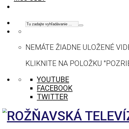
NEMÁTE ŽIADNE ULOŽENÉ VID
KLIKNITE NA POLOŽKU "POZRIE
YOUTUBE
FACEBOOK
TWITTER