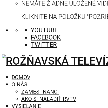
NEMÁTE ŽIADNE ULOŽENÉ VID
KLIKNITE NA POLOŽKU "POZRIE
YOUTUBE
FACEBOOK
TWITTER
DOMOV
O NÁS
ZAMESTNANCI
AKO SI NALADIŤ RVTV
VYSIELANIE