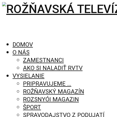
DOMOV
O NÁS
ZAMESTNANCI
AKO SI NALADIŤ RVTV
VYSIELANIE
PRIPRAVUJEME …
ROŽŇAVSKÝ MAGAZÍN
ROZSNYÓI MAGAZIN
ŠPORT
SPRAVODAJSTVO Z PODUJATÍ