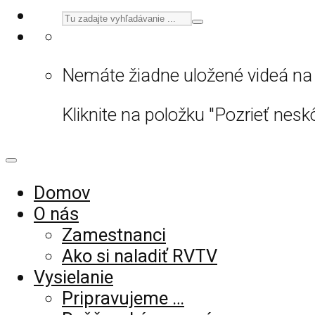
Nemáte žiadne uložené videá na 
Kliknite na položku "Pozrieť neskô
Domov
O nás
Zamestnanci
Ako si naladiť RVTV
Vysielanie
Pripravujeme …