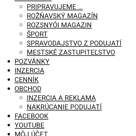
PRIPRAVUJEME …
ROŽŇAVSKÝ MAGAZÍN
ROZSNYÓI MAGAZIN
ŠPORT
SPRAVODAJSTVO Z PODUJATÍ
MESTSKÉ ZASTUPITEĽSTVO
POZVÁNKY
INZERCIA
CENNÍK
OBCHOD
INZERCIA A REKLAMA
NAKRÚCANIE PODUJATÍ
FACEBOOK
YOUTUBE
MÔJ ÚČET