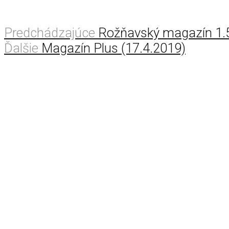
Predchádzajúce
Rožňavský magazín 1.
Ďalšie
Magazín Plus (17.4.2019)