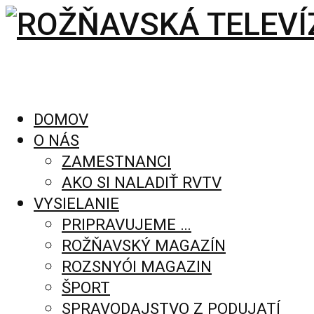
DOMOV
O NÁS
ZAMESTNANCI
AKO SI NALADIŤ RVTV
VYSIELANIE
PRIPRAVUJEME …
ROŽŇAVSKÝ MAGAZÍN
ROZSNYÓI MAGAZIN
ŠPORT
SPRAVODAJSTVO Z PODUJATÍ