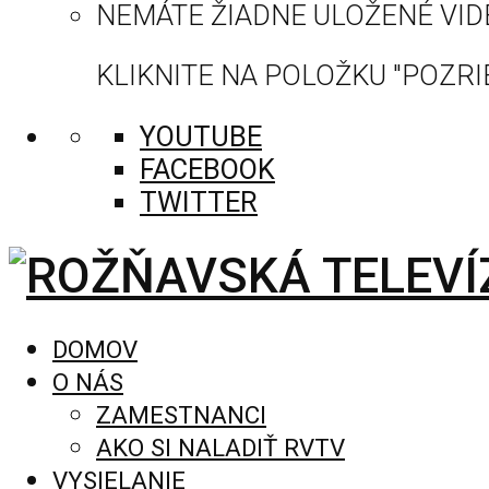
NEMÁTE ŽIADNE ULOŽENÉ VID
KLIKNITE NA POLOŽKU "POZRIE
YOUTUBE
FACEBOOK
TWITTER
DOMOV
O NÁS
ZAMESTNANCI
AKO SI NALADIŤ RVTV
VYSIELANIE