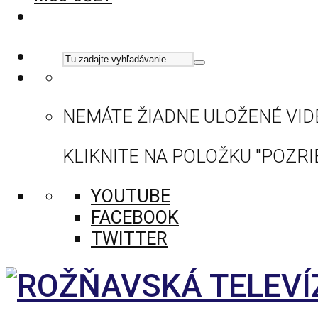
NEMÁTE ŽIADNE ULOŽENÉ VID
KLIKNITE NA POLOŽKU "POZRIE
YOUTUBE
FACEBOOK
TWITTER