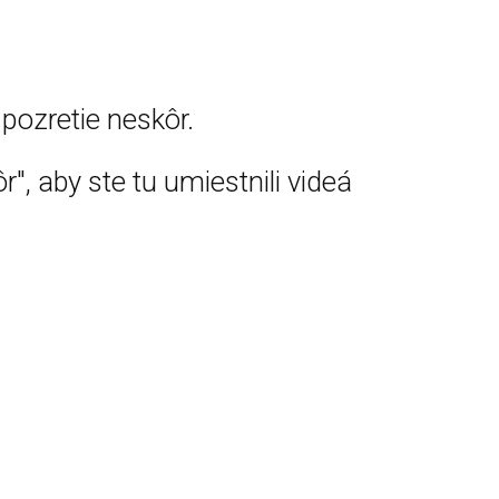
pozretie neskôr.
r", aby ste tu umiestnili videá