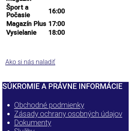
Šport a
16:00
Počasie
Magazín Plus
17:00
Vysielanie
18:00
Ako si nás naladiť
SÚKROMIE A PRÁVNE INFORMÁCIE
Obchodné podmienky
Zásady ochrany osobných údajov
Dokumenty