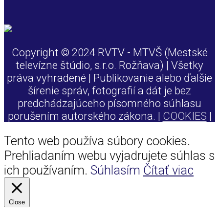
Copyright © 2024 RVTV - MTVŠ (Mestské
televízne štúdio, s.r.o. Rožňava) | Všetky
práva vyhradené | Publikovanie alebo ďalšie
šírenie správ, fotografií a dát je bez
predchádzajúceho písomného súhlasu
porušením autorského zákona. |
COOKIES
|
Tento web používa súbory cookies.
Prehliadaním webu vyjadrujete súhlas s
ich používaním.
Súhlasím
Čítať viac
Close