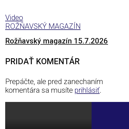
Video
ROŽŇAVSKÝ MAGAZÍN
Rožňavský magazín 15.7.2026
PRIDAŤ KOMENTÁR
Prepáčte, ale pred zanechaním
komentára sa musíte
prihlásiť
.