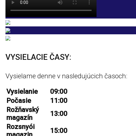
VYSIELACIE ČASY:
Vysielame denne v nasledujúcich časoch:
Vysielanie
09:00
Počasie
11:00
Rožňavský
13:00
magazín
Rozsnyói
15:00
magazin