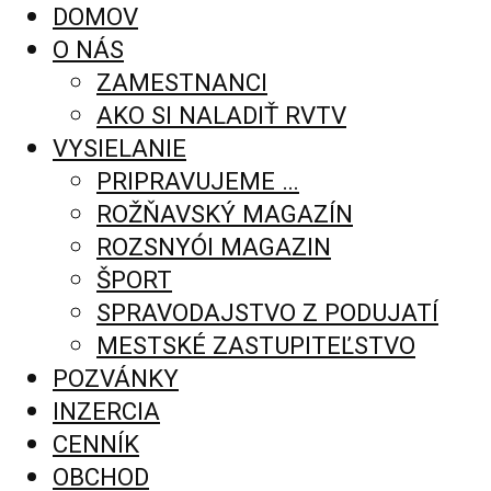
DOMOV
O NÁS
ZAMESTNANCI
AKO SI NALADIŤ RVTV
VYSIELANIE
PRIPRAVUJEME …
ROŽŇAVSKÝ MAGAZÍN
ROZSNYÓI MAGAZIN
ŠPORT
SPRAVODAJSTVO Z PODUJATÍ
MESTSKÉ ZASTUPITEĽSTVO
POZVÁNKY
INZERCIA
CENNÍK
OBCHOD