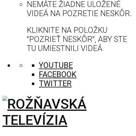
NEMÁTE ŽIADNE ULOŽENÉ
VIDEÁ NA POZRETIE NESKÔR.
KLIKNITE NA POLOŽKU
"POZRIEŤ NESKÔR", ABY STE
TU UMIESTNILI VIDEÁ
YOUTUBE
FACEBOOK
TWITTER