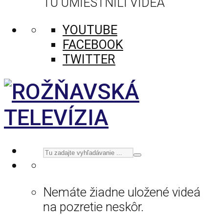
TU UMIESTNILI VIDEÁ
YOUTUBE
FACEBOOK
TWITTER
Nemáte žiadne uložené videá
na pozretie neskôr.