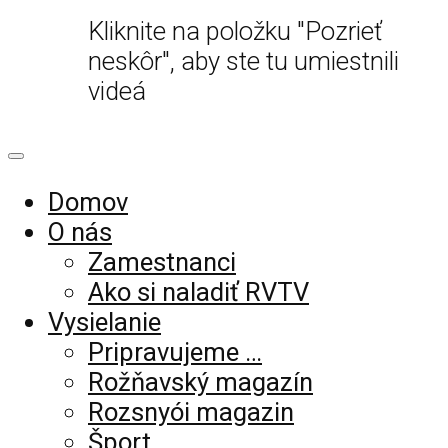
Kliknite na položku "Pozrieť
neskôr", aby ste tu umiestnili
videá
Domov
O nás
Zamestnanci
Ako si naladiť RVTV
Vysielanie
Pripravujeme …
Rožňavský magazín
Rozsnyói magazin
Šport