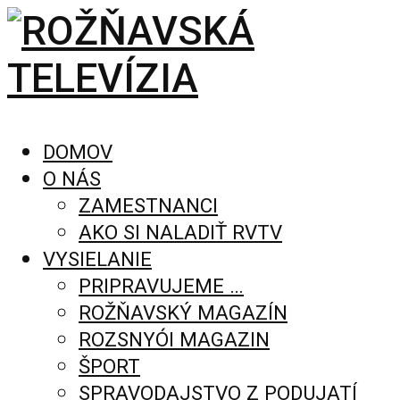
DOMOV
O NÁS
ZAMESTNANCI
AKO SI NALADIŤ RVTV
VYSIELANIE
PRIPRAVUJEME …
ROŽŇAVSKÝ MAGAZÍN
ROZSNYÓI MAGAZIN
ŠPORT
SPRAVODAJSTVO Z PODUJATÍ