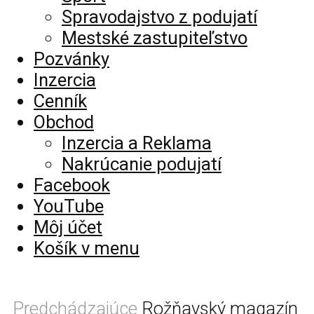
Spravodajstvo z podujatí
Mestské zastupiteľstvo
Pozvánky
Inzercia
Cenník
Obchod
Inzercia a Reklama
Nakrúcanie podujatí
Facebook
YouTube
Môj účet
Košík v menu
Predchádzajúce
Rožňavský magazín