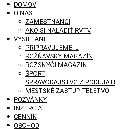
DOMOV
O NÁS
ZAMESTNANCI
AKO SI NALADIŤ RVTV
VYSIELANIE
PRIPRAVUJEME …
ROŽŇAVSKÝ MAGAZÍN
ROZSNYÓI MAGAZIN
ŠPORT
SPRAVODAJSTVO Z PODUJATÍ
MESTSKÉ ZASTUPITEĽSTVO
POZVÁNKY
INZERCIA
CENNÍK
OBCHOD