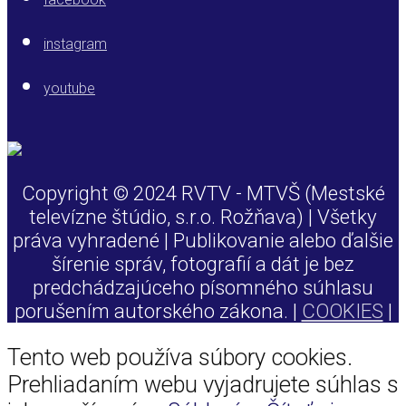
instagram
youtube
Copyright © 2024 RVTV - MTVŠ (Mestské
televízne štúdio, s.r.o. Rožňava) | Všetky
práva vyhradené | Publikovanie alebo ďalšie
šírenie správ, fotografií a dát je bez
predchádzajúceho písomného súhlasu
porušením autorského zákona. |
COOKIES
|
Tento web používa súbory cookies.
Prehliadaním webu vyjadrujete súhlas s