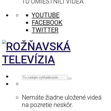
TU UMIESTNILI VIDEÁ
YOUTUBE
FACEBOOK
TWITTER
Nemáte žiadne uložené videá
na pozretie neskôr.