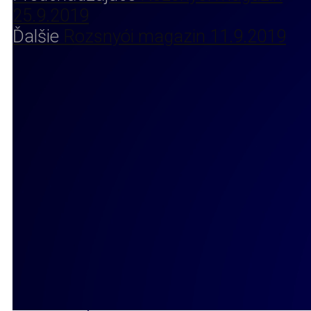
25.9.2019
Ďalšie
Rozsnyói magazin 11.9.2019