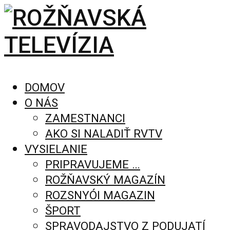
DOMOV
O NÁS
ZAMESTNANCI
AKO SI NALADIŤ RVTV
VYSIELANIE
PRIPRAVUJEME …
ROŽŇAVSKÝ MAGAZÍN
ROZSNYÓI MAGAZIN
ŠPORT
SPRAVODAJSTVO Z PODUJATÍ