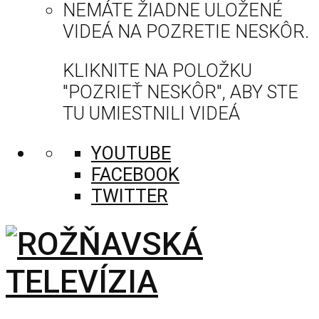
NEMÁTE ŽIADNE ULOŽENÉ
VIDEÁ NA POZRETIE NESKÔR.
KLIKNITE NA POLOŽKU
"POZRIEŤ NESKÔR", ABY STE
TU UMIESTNILI VIDEÁ
YOUTUBE
FACEBOOK
TWITTER