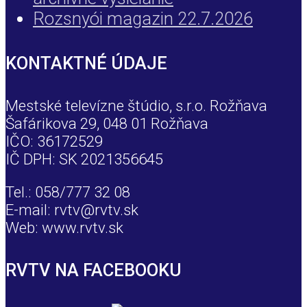
Rozsnyói magazin 22.7.2026
KONTAKTNÉ ÚDAJE
Mestské televízne štúdio, s.r.o. Rožňava
Šafárikova 29, 048 01 Rožňava
IČO: 36172529
IČ DPH: SK 2021356645
Tel.: 058/777 32 08
E-mail: rvtv@rvtv.sk
Web: www.rvtv.sk
RVTV NA FACEBOOKU