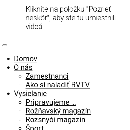
Kliknite na položku "Pozrieť
neskôr", aby ste tu umiestnili
videá
Domov
O nás
Zamestnanci
Ako si naladiť RVTV
Vysielanie
Pripravujeme …
Rožňavský magazín
Rozsnyói magazin
Šport