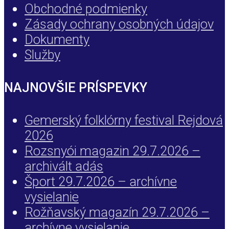
Obchodné podmienky
Zásady ochrany osobných údajov
Dokumenty
Služby
NAJNOVŠIE PRÍSPEVKY
Gemerský folklórny festival Rejdová
2026
Rozsnyói magazin 29.7.2026 –
archivált adás
Šport 29.7.2026 – archívne
vysielanie
Rožňavský magazín 29.7.2026 –
archívne vysielanie