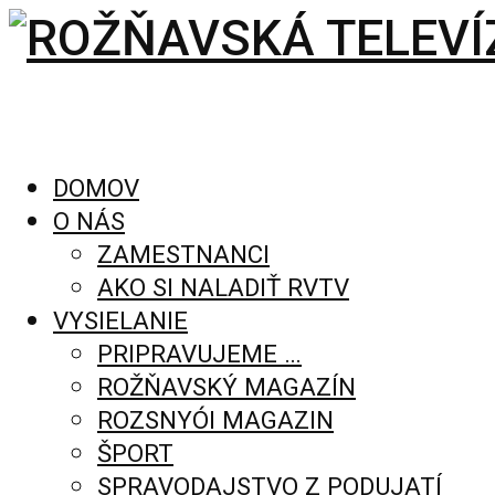
DOMOV
O NÁS
ZAMESTNANCI
AKO SI NALADIŤ RVTV
VYSIELANIE
PRIPRAVUJEME …
ROŽŇAVSKÝ MAGAZÍN
ROZSNYÓI MAGAZIN
ŠPORT
SPRAVODAJSTVO Z PODUJATÍ