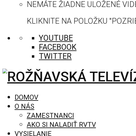
NEMÁTE ŽIADNE ULOŽENÉ VID
KLIKNITE NA POLOŽKU "POZRIE
YOUTUBE
FACEBOOK
TWITTER
DOMOV
O NÁS
ZAMESTNANCI
AKO SI NALADIŤ RVTV
VYSIELANIE