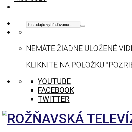
NEMÁTE ŽIADNE ULOŽENÉ VID
KLIKNITE NA POLOŽKU "POZRIE
YOUTUBE
FACEBOOK
TWITTER