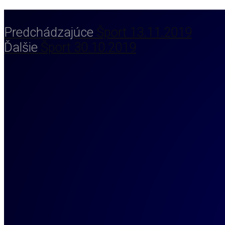
Predchádzajúce
Šport 13.11.2019
Ďalšie
Šport 30.10.2019