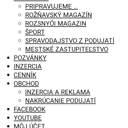
PRIPRAVUJEME …
ROŽŇAVSKÝ MAGAZÍN
ROZSNYÓI MAGAZIN
ŠPORT
SPRAVODAJSTVO Z PODUJATÍ
MESTSKÉ ZASTUPITEĽSTVO
POZVÁNKY
INZERCIA
CENNÍK
OBCHOD
INZERCIA A REKLAMA
NAKRÚCANIE PODUJATÍ
FACEBOOK
YOUTUBE
MÔJ ÚČET