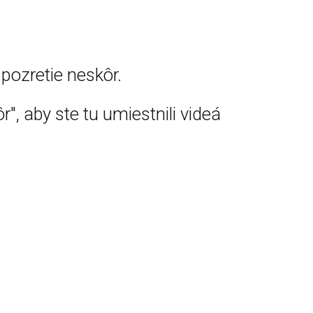
pozretie neskôr.
r", aby ste tu umiestnili videá