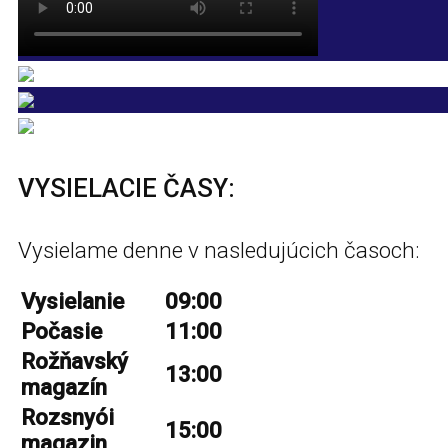
VYSIELACIE ČASY:
Vysielame denne v nasledujúcich časoch:
Vysielanie
09:00
Počasie
11:00
Rožňavský
13:00
magazín
Rozsnyói
15:00
magazin