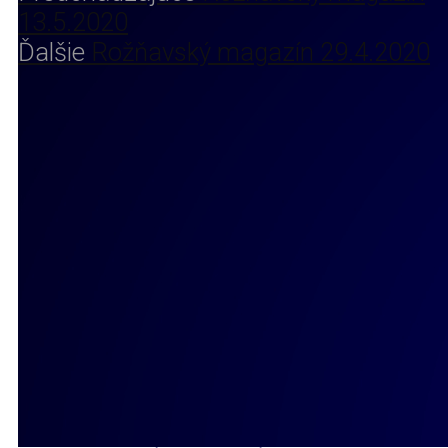
13.5.2020
Ďalšie
Rožňavský magazín 29.4.2020