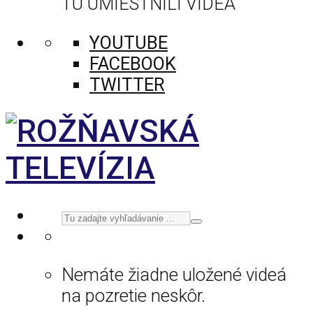
TU UMIESTNILI VIDEÁ
YOUTUBE
FACEBOOK
TWITTER
Nemáte žiadne uložené videá
na pozretie neskôr.