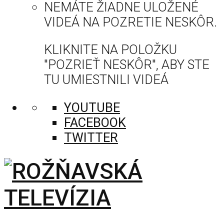
NEMÁTE ŽIADNE ULOŽENÉ
VIDEÁ NA POZRETIE NESKÔR.
KLIKNITE NA POLOŽKU
"POZRIEŤ NESKÔR", ABY STE
TU UMIESTNILI VIDEÁ
YOUTUBE
FACEBOOK
TWITTER