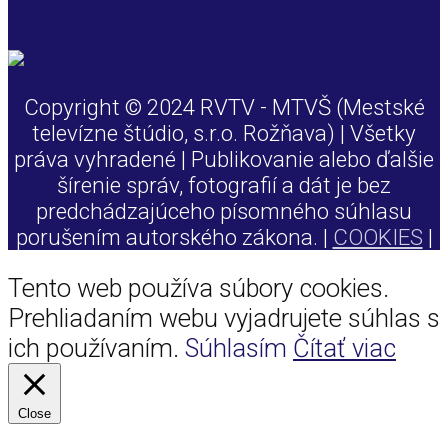
Copyright © 2024 RVTV - MTVŠ (Mestské
televízne štúdio, s.r.o. Rožňava) | Všetky
práva vyhradené | Publikovanie alebo ďalšie
šírenie správ, fotografií a dát je bez
predchádzajúceho písomného súhlasu
porušením autorského zákona. |
COOKIES
|
Tento web používa súbory cookies.
Prehliadaním webu vyjadrujete súhlas s
ich používaním.
Súhlasím
Čítať viac
Close