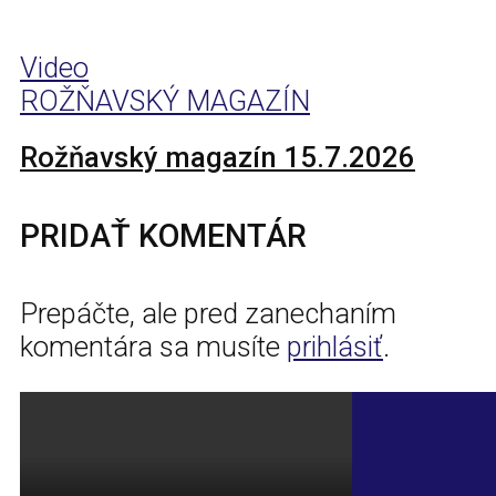
Video
ROŽŇAVSKÝ MAGAZÍN
Rožňavský magazín 15.7.2026
PRIDAŤ KOMENTÁR
Prepáčte, ale pred zanechaním
komentára sa musíte
prihlásiť
.