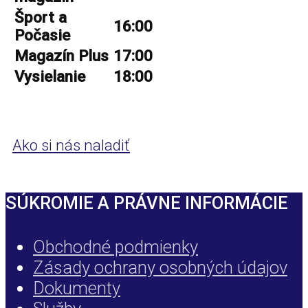
Šport a
16:00
Počasie
Magazín Plus
17:00
Vysielanie
18:00
Ako si nás naladiť
SÚKROMIE A PRÁVNE INFORMÁCIE
Obchodné podmienky
Zásady ochrany osobných údajov
Dokumenty