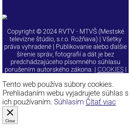
Copyright © 2024 RVTV - MTVŠ (Mestské
televízne štúdio, s.r.o. Rožňava) | Všetky
práva vyhradené | Publikovanie alebo ďalšie
šírenie správ, fotografií a dát je bez
predchádzajúceho písomného súhlasu
porušením autorského zákona. |
COOKIES
|
Tento web používa súbory cookies.
Prehliadaním webu vyjadrujete súhlas s
ich používaním.
Súhlasím
Čítať viac
Close