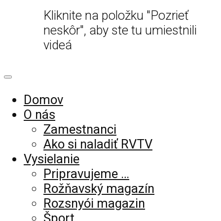
Kliknite na položku "Pozrieť
neskôr", aby ste tu umiestnili
videá
Domov
O nás
Zamestnanci
Ako si naladiť RVTV
Vysielanie
Pripravujeme …
Rožňavský magazín
Rozsnyói magazin
Šport