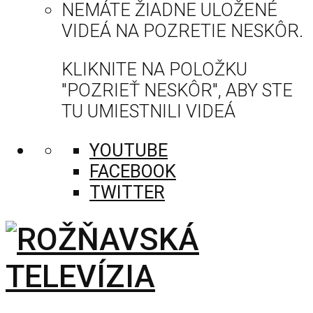
NEMÁTE ŽIADNE ULOŽENÉ
VIDEÁ NA POZRETIE NESKÔR.
KLIKNITE NA POLOŽKU
"POZRIEŤ NESKÔR", ABY STE
TU UMIESTNILI VIDEÁ
YOUTUBE
FACEBOOK
TWITTER