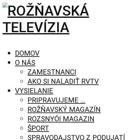
DOMOV
O NÁS
ZAMESTNANCI
AKO SI NALADIŤ RVTV
VYSIELANIE
PRIPRAVUJEME …
ROŽŇAVSKÝ MAGAZÍN
ROZSNYÓI MAGAZIN
ŠPORT
SPRAVODAJSTVO Z PODUJATÍ