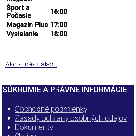
Šport a
16:00
Počasie
Magazín Plus
17:00
Vysielanie
18:00
Ako si nás naladiť
SÚKROMIE A PRÁVNE INFORMÁCIE
Obchodné podmienky
Zásady ochrany osobných údajov
Dokumenty