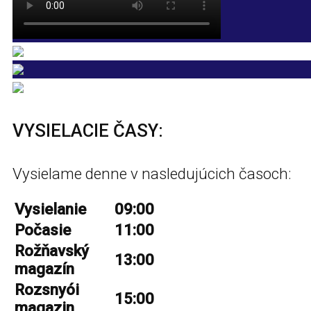
VYSIELACIE ČASY:
Vysielame denne v nasledujúcich časoch:
Vysielanie
09:00
Počasie
11:00
Rožňavský
13:00
magazín
Rozsnyói
15:00
magazin