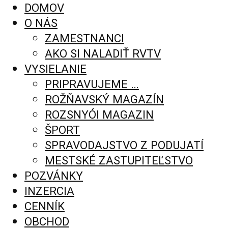
DOMOV
O NÁS
ZAMESTNANCI
AKO SI NALADIŤ RVTV
VYSIELANIE
PRIPRAVUJEME …
ROŽŇAVSKÝ MAGAZÍN
ROZSNYÓI MAGAZIN
ŠPORT
SPRAVODAJSTVO Z PODUJATÍ
MESTSKÉ ZASTUPITEĽSTVO
POZVÁNKY
INZERCIA
CENNÍK
OBCHOD