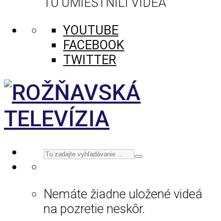
TU UMIESTNILI VIDEÁ
YOUTUBE
FACEBOOK
TWITTER
Nemáte žiadne uložené videá
na pozretie neskôr.