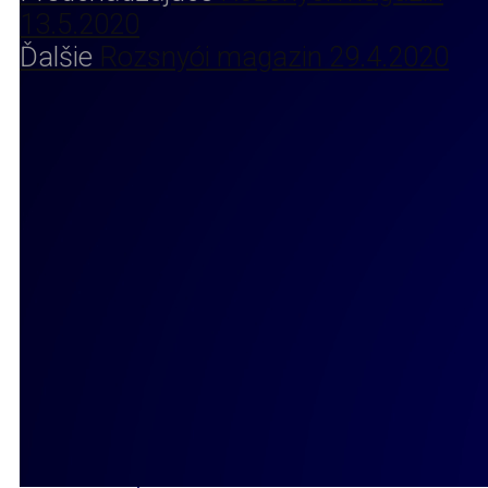
13.5.2020
Ďalšie
Rozsnyói magazin 29.4.2020