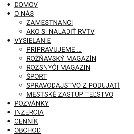
DOMOV
O NÁS
ZAMESTNANCI
AKO SI NALADIŤ RVTV
VYSIELANIE
PRIPRAVUJEME …
ROŽŇAVSKÝ MAGAZÍN
ROZSNYÓI MAGAZIN
ŠPORT
SPRAVODAJSTVO Z PODUJATÍ
MESTSKÉ ZASTUPITEĽSTVO
POZVÁNKY
INZERCIA
CENNÍK
OBCHOD