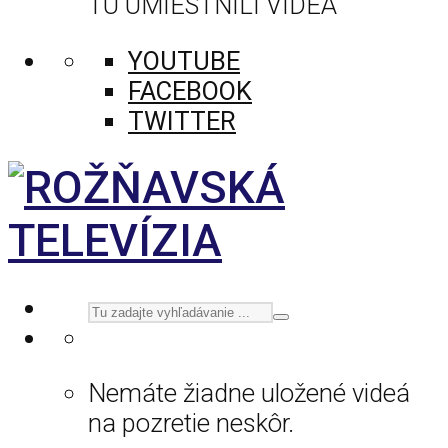
TU UMIESTNILI VIDEÁ
YOUTUBE
FACEBOOK
TWITTER
Nemáte žiadne uložené videá
na pozretie neskôr.