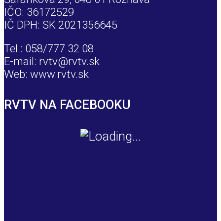
IČO: 36172529
IČ DPH: SK 2021356645
Tel.: 058/777 32 08
E-mail: rvtv@rvtv.sk
Web: www.rvtv.sk
RVTV NA FACEBOOKU