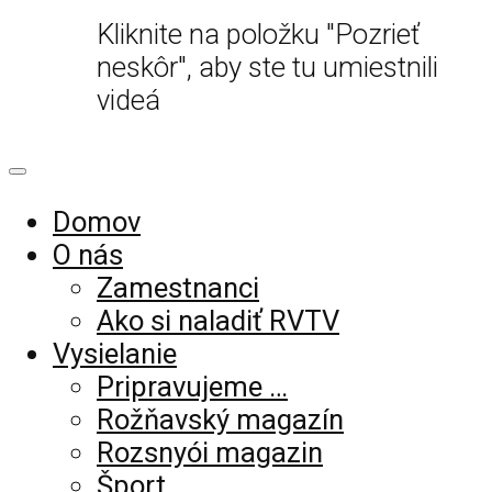
Kliknite na položku "Pozrieť
neskôr", aby ste tu umiestnili
videá
Domov
O nás
Zamestnanci
Ako si naladiť RVTV
Vysielanie
Pripravujeme …
Rožňavský magazín
Rozsnyói magazin
Šport