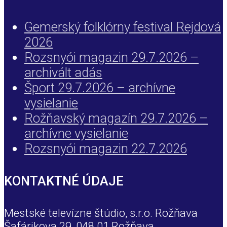
Gemerský folklórny festival Rejdová
2026
Rozsnyói magazin 29.7.2026 –
archivált adás
Šport 29.7.2026 – archívne
vysielanie
Rožňavský magazín 29.7.2026 –
archívne vysielanie
Rozsnyói magazin 22.7.2026
KONTAKTNÉ ÚDAJE
Mestské televízne štúdio, s.r.o. Rožňava
Šafárikova 29, 048 01 Rožňava