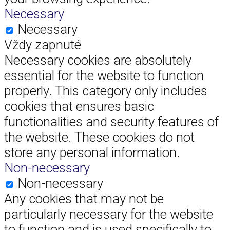
Necessary
Necessary
Vždy zapnuté
Necessary cookies are absolutely
essential for the website to function
properly. This category only includes
cookies that ensures basic
functionalities and security features of
the website. These cookies do not
store any personal information.
Non-necessary
Non-necessary
Any cookies that may not be
particularly necessary for the website
to function and is used specifically to