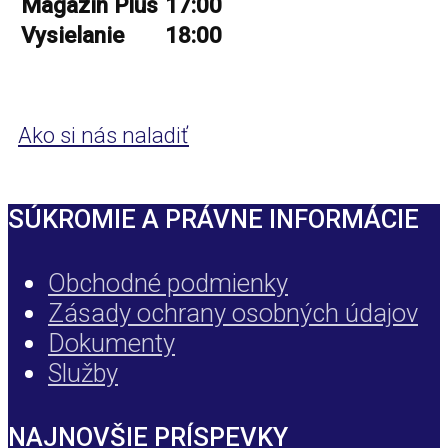
Magazín Plus
17:00
Vysielanie
18:00
Ako si nás naladiť
SÚKROMIE A PRÁVNE INFORMÁCIE
Obchodné podmienky
Zásady ochrany osobných údajov
Dokumenty
Služby
NAJNOVŠIE PRÍSPEVKY