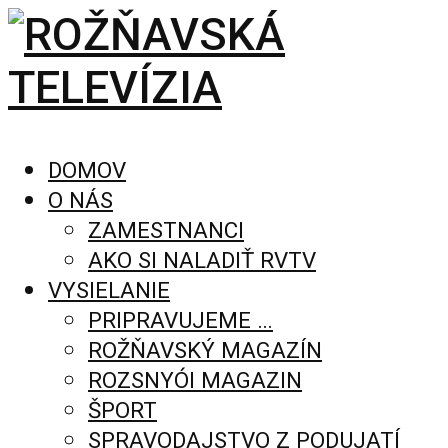
DOMOV
O NÁS
ZAMESTNANCI
AKO SI NALADIŤ RVTV
VYSIELANIE
PRIPRAVUJEME …
ROŽŇAVSKÝ MAGAZÍN
ROZSNYÓI MAGAZIN
ŠPORT
SPRAVODAJSTVO Z PODUJATÍ