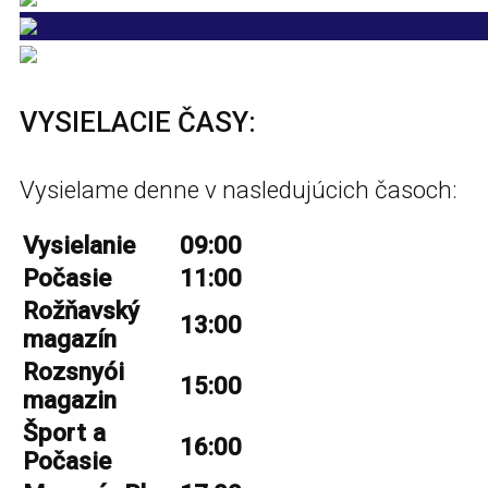
VYSIELACIE ČASY:
Vysielame denne v nasledujúcich časoch:
Vysielanie
09:00
Počasie
11:00
Rožňavský
13:00
magazín
Rozsnyói
15:00
magazin
Šport a
16:00
Počasie