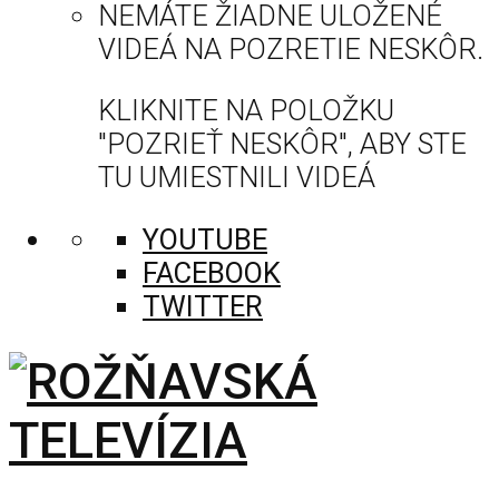
NEMÁTE ŽIADNE ULOŽENÉ
VIDEÁ NA POZRETIE NESKÔR.
KLIKNITE NA POLOŽKU
"POZRIEŤ NESKÔR", ABY STE
TU UMIESTNILI VIDEÁ
YOUTUBE
FACEBOOK
TWITTER