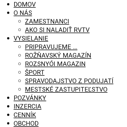
DOMOV
O NÁS
ZAMESTNANCI
AKO SI NALADIŤ RVTV
VYSIELANIE
PRIPRAVUJEME …
ROŽŇAVSKÝ MAGAZÍN
ROZSNYÓI MAGAZIN
ŠPORT
SPRAVODAJSTVO Z PODUJATÍ
MESTSKÉ ZASTUPITEĽSTVO
POZVÁNKY
INZERCIA
CENNÍK
OBCHOD