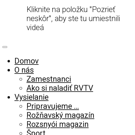
Kliknite na položku "Pozrieť
neskôr", aby ste tu umiestnili
videá
Domov
O nás
Zamestnanci
Ako si naladiť RVTV
Vysielanie
Pripravujeme …
Rožňavský magazín
Rozsnyói magazin
Šport