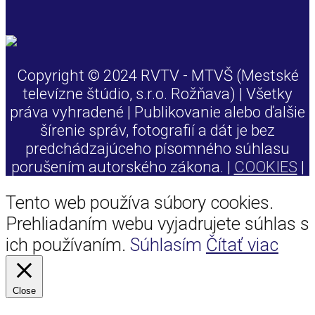
Copyright © 2024 RVTV - MTVŠ (Mestské
televízne štúdio, s.r.o. Rožňava) | Všetky
práva vyhradené | Publikovanie alebo ďalšie
šírenie správ, fotografií a dát je bez
predchádzajúceho písomného súhlasu
porušením autorského zákona. |
COOKIES
|
Tento web používa súbory cookies.
Prehliadaním webu vyjadrujete súhlas s
ich používaním.
Súhlasím
Čítať viac
Close