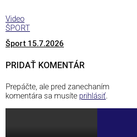
Video
ŠPORT
Šport 15.7.2026
PRIDAŤ KOMENTÁR
Prepáčte, ale pred zanechaním
komentára sa musíte
prihlásiť
.