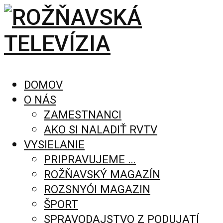
DOMOV
O NÁS
ZAMESTNANCI
AKO SI NALADIŤ RVTV
VYSIELANIE
PRIPRAVUJEME …
ROŽŇAVSKÝ MAGAZÍN
ROZSNYÓI MAGAZIN
ŠPORT
SPRAVODAJSTVO Z PODUJATÍ