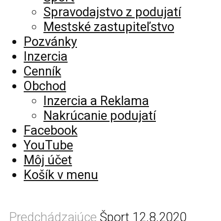
Spravodajstvo z podujatí
Mestské zastupiteľstvo
Pozvánky
Inzercia
Cenník
Obchod
Inzercia a Reklama
Nakrúcanie podujatí
Facebook
YouTube
Môj účet
Košík v menu
Predchádzajúce
Šport 12.8.2020