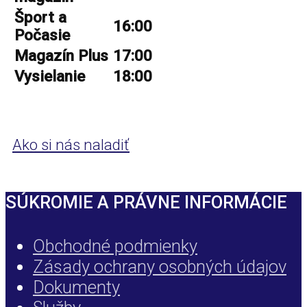
Šport a
16:00
Počasie
Magazín Plus
17:00
Vysielanie
18:00
Ako si nás naladiť
SÚKROMIE A PRÁVNE INFORMÁCIE
Obchodné podmienky
Zásady ochrany osobných údajov
Dokumenty