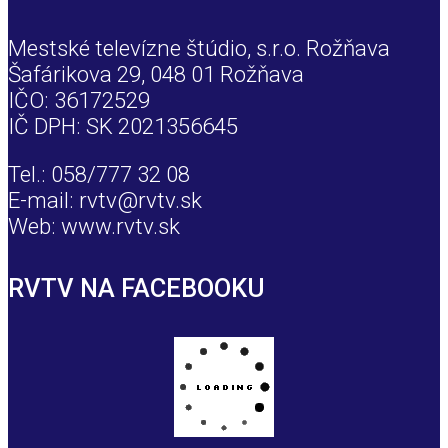
Mestské televízne štúdio, s.r.o. Rožňava
Šafárikova 29, 048 01 Rožňava
IČO: 36172529
IČ DPH: SK 2021356645
Tel.: 058/777 32 08
E-mail: rvtv@rvtv.sk
Web: www.rvtv.sk
RVTV NA FACEBOOKU