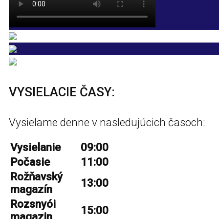
VYSIELACIE ČASY:
Vysielame denne v nasledujúcich časoch:
Vysielanie
09:00
Počasie
11:00
Rožňavský
13:00
magazín
Rozsnyói
15:00
magazin