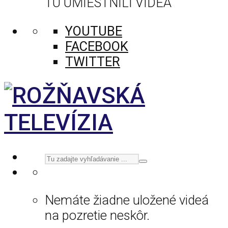
TU UMIESTNILI VIDEÁ
YOUTUBE
FACEBOOK
TWITTER
Nemáte žiadne uložené videá
na pozretie neskôr.