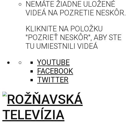
NEMÁTE ŽIADNE ULOŽENÉ
VIDEÁ NA POZRETIE NESKÔR.
KLIKNITE NA POLOŽKU
"POZRIEŤ NESKÔR", ABY STE
TU UMIESTNILI VIDEÁ
YOUTUBE
FACEBOOK
TWITTER