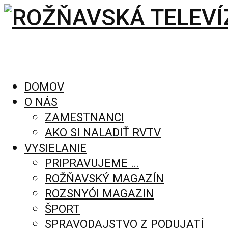
DOMOV
O NÁS
ZAMESTNANCI
AKO SI NALADIŤ RVTV
VYSIELANIE
PRIPRAVUJEME …
ROŽŇAVSKÝ MAGAZÍN
ROZSNYÓI MAGAZIN
ŠPORT
SPRAVODAJSTVO Z PODUJATÍ