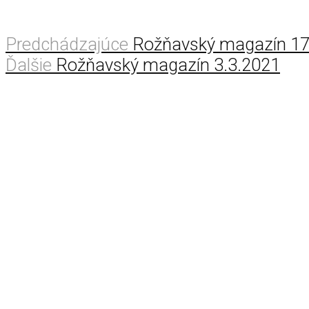
Predchádzajúce
Rožňavský magazín 17
Ďalšie
Rožňavský magazín 3.3.2021