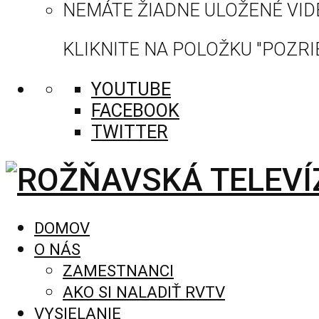
NEMÁTE ŽIADNE ULOŽENÉ VID
KLIKNITE NA POLOŽKU "POZRIE
YOUTUBE
FACEBOOK
TWITTER
DOMOV
O NÁS
ZAMESTNANCI
AKO SI NALADIŤ RVTV
VYSIELANIE