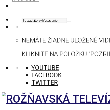
NEMÁTE ŽIADNE ULOŽENÉ VID
KLIKNITE NA POLOŽKU "POZRIE
YOUTUBE
FACEBOOK
TWITTER