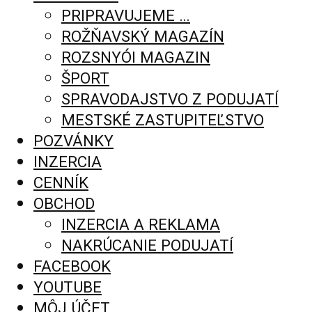
PRIPRAVUJEME …
ROŽŇAVSKÝ MAGAZÍN
ROZSNYÓI MAGAZIN
ŠPORT
SPRAVODAJSTVO Z PODUJATÍ
MESTSKÉ ZASTUPITEĽSTVO
POZVÁNKY
INZERCIA
CENNÍK
OBCHOD
INZERCIA A REKLAMA
NAKRÚCANIE PODUJATÍ
FACEBOOK
YOUTUBE
MÔJ ÚČET