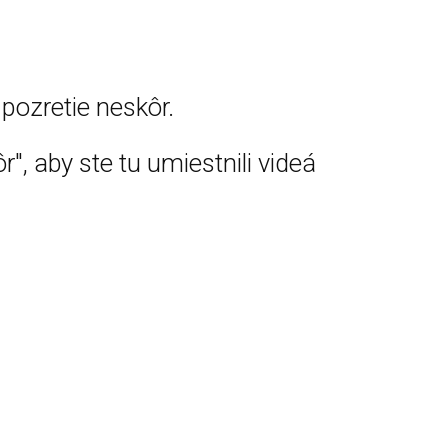
pozretie neskôr.
r", aby ste tu umiestnili videá