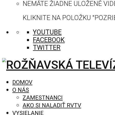
NEMÁTE ŽIADNE ULOŽENÉ VID
KLIKNITE NA POLOŽKU "POZRIE
YOUTUBE
FACEBOOK
TWITTER
DOMOV
O NÁS
ZAMESTNANCI
AKO SI NALADIŤ RVTV
VYSIELANIE