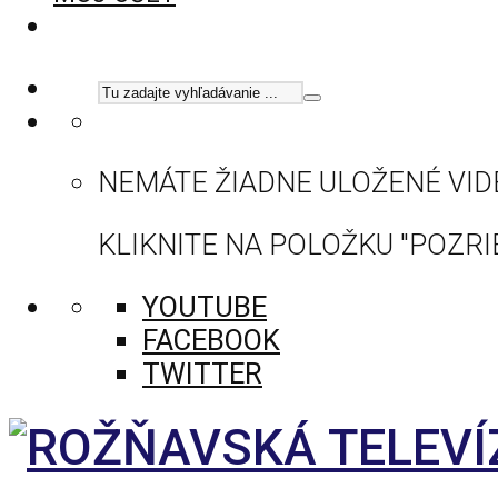
NEMÁTE ŽIADNE ULOŽENÉ VID
KLIKNITE NA POLOŽKU "POZRIE
YOUTUBE
FACEBOOK
TWITTER