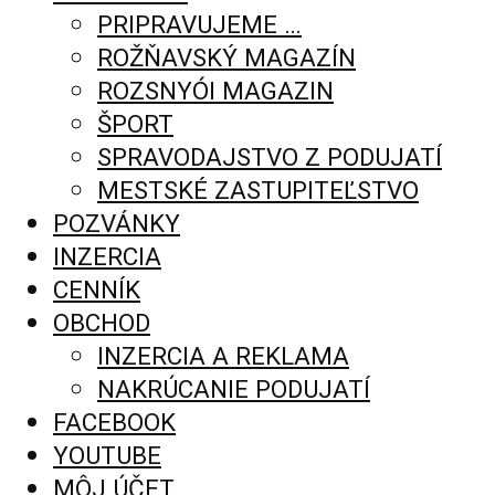
PRIPRAVUJEME …
ROŽŇAVSKÝ MAGAZÍN
ROZSNYÓI MAGAZIN
ŠPORT
SPRAVODAJSTVO Z PODUJATÍ
MESTSKÉ ZASTUPITEĽSTVO
POZVÁNKY
INZERCIA
CENNÍK
OBCHOD
INZERCIA A REKLAMA
NAKRÚCANIE PODUJATÍ
FACEBOOK
YOUTUBE
MÔJ ÚČET