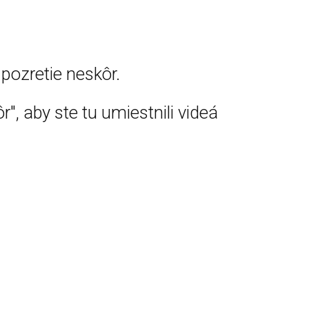
pozretie neskôr.
r", aby ste tu umiestnili videá