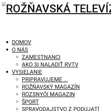
DOMOV
O NÁS
ZAMESTNANCI
AKO SI NALADIŤ RVTV
VYSIELANIE
PRIPRAVUJEME …
ROŽŇAVSKÝ MAGAZÍN
ROZSNYÓI MAGAZIN
ŠPORT
SPRAVODAJSTVO Z PODUJATÍ