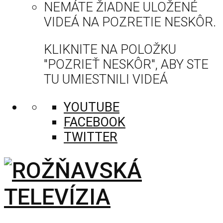
NEMÁTE ŽIADNE ULOŽENÉ
VIDEÁ NA POZRETIE NESKÔR.
KLIKNITE NA POLOŽKU
"POZRIEŤ NESKÔR", ABY STE
TU UMIESTNILI VIDEÁ
YOUTUBE
FACEBOOK
TWITTER