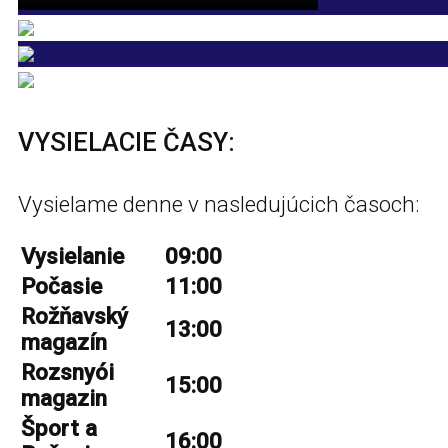
VYSIELACIE ČASY:
Vysielame denne v nasledujúcich časoch:
Vysielanie
09:00
Počasie
11:00
Rožňavský
13:00
magazín
Rozsnyói
15:00
magazin
Šport a
16:00