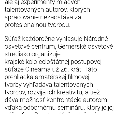
ale aj experimenty mladých
talentovaných autorov, ktorých
spracovanie nezaostáva za
profesionálnou tvorbou.
Súťaž každoročne vyhlasuje Národné
osvetové centrum, Gemerské osvetové
stredisko organizuje
krajské kolo celoštátnej postupovej
súťaže Cineama už 26. krát. Táto
prehliadka amatérskej filmovej
tvorby vyhľadáva talentovaných
tvorcov, rozvíja ich kreativitu, a tiež
dáva možnosť konfrontácie autorom
vďaka odbornému semináru, ktorý je jej