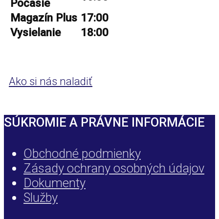
Počasie
Magazín Plus
17:00
Vysielanie
18:00
Ako si nás naladiť
SÚKROMIE A PRÁVNE INFORMÁCIE
Obchodné podmienky
Zásady ochrany osobných údajov
Dokumenty
Služby