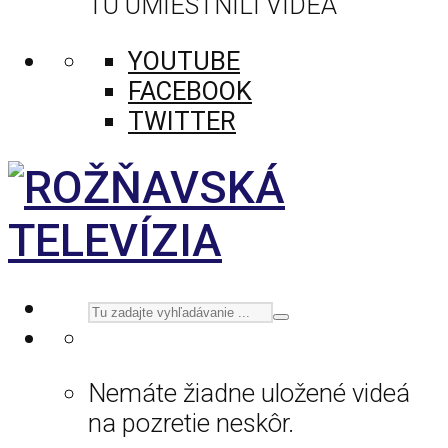
TU UMIESTNILI VIDEÁ
YOUTUBE
FACEBOOK
TWITTER
Nemáte žiadne uložené videá
na pozretie neskôr.