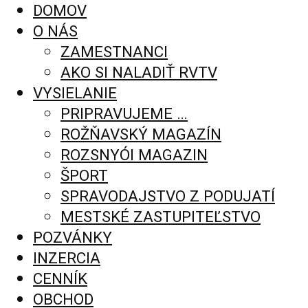
DOMOV
O NÁS
ZAMESTNANCI
AKO SI NALADIŤ RVTV
VYSIELANIE
PRIPRAVUJEME …
ROŽŇAVSKÝ MAGAZÍN
ROZSNYÓI MAGAZIN
ŠPORT
SPRAVODAJSTVO Z PODUJATÍ
MESTSKÉ ZASTUPITEĽSTVO
POZVÁNKY
INZERCIA
CENNÍK
OBCHOD