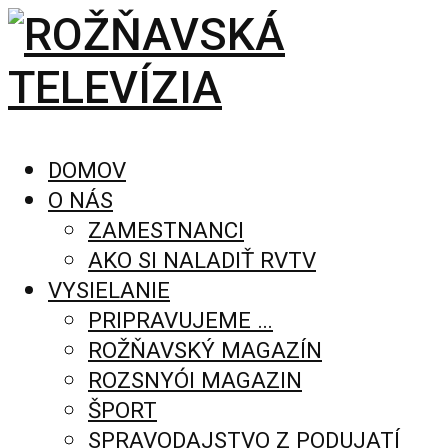
DOMOV
O NÁS
ZAMESTNANCI
AKO SI NALADIŤ RVTV
VYSIELANIE
PRIPRAVUJEME …
ROŽŇAVSKÝ MAGAZÍN
ROZSNYÓI MAGAZIN
ŠPORT
SPRAVODAJSTVO Z PODUJATÍ