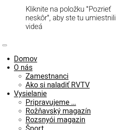
Kliknite na položku "Pozrieť
neskôr", aby ste tu umiestnili
videá
Domov
O nás
Zamestnanci
Ako si naladiť RVTV
Vysielanie
Pripravujeme …
Rožňavský magazín
Rozsnyói magazin
Šport