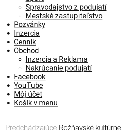
Spravodajstvo z podujatí
Mestské zastupiteľstvo
Pozvánky
Inzercia
Cenník
Obchod
Inzercia a Reklama
Nakrúcanie podujatí
Facebook
YouTube
Môj účet
Košík v menu
Predchádzajúce
Rožňavské kultúrne