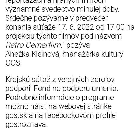
významné svedectvo minulej doby.
Srdečne pozývame v predvečer
konania súťaže 17. 6. 2022 od 17.00 n
projekciu týchto filmov pod názvom
Retro Gemerfilm,
“ pozýva
Anežka Kleinová, manažérka kultúry
GOS.
Krajskú súťaž z verejných zdrojov
podporil Fond na podporu umenia.
Podrobné informácie o programe
možno nájsť na webovej stránke
gos.sk a na facebookovom profile
gos.roznava.