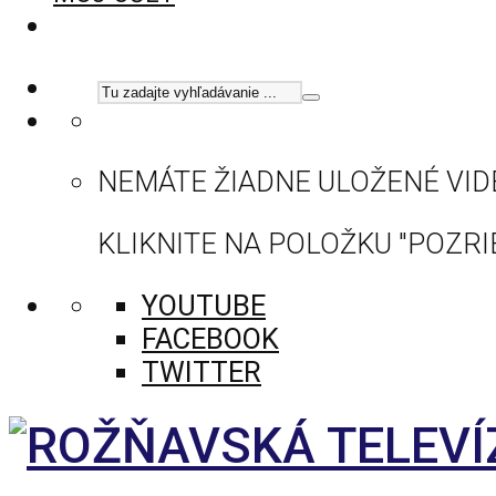
NEMÁTE ŽIADNE ULOŽENÉ VID
KLIKNITE NA POLOŽKU "POZRIE
YOUTUBE
FACEBOOK
TWITTER