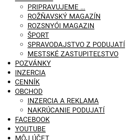
PRIPRAVUJEME …
ROŽŇAVSKÝ MAGAZÍN
ROZSNYÓI MAGAZIN
ŠPORT
SPRAVODAJSTVO Z PODUJATÍ
MESTSKÉ ZASTUPITEĽSTVO
POZVÁNKY
INZERCIA
CENNÍK
OBCHOD
INZERCIA A REKLAMA
NAKRÚCANIE PODUJATÍ
FACEBOOK
YOUTUBE
MÔJ ÚČET