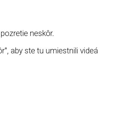
pozretie neskôr.
r", aby ste tu umiestnili videá