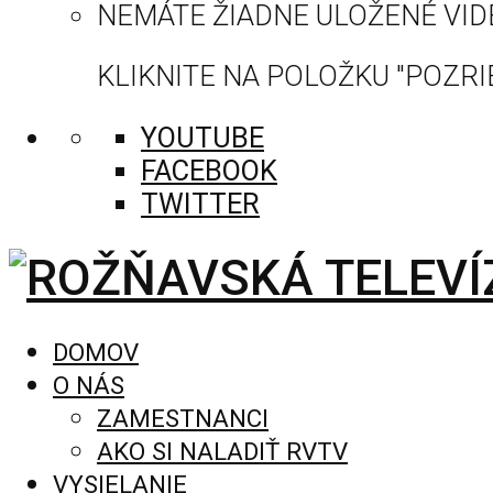
NEMÁTE ŽIADNE ULOŽENÉ VID
KLIKNITE NA POLOŽKU "POZRIE
YOUTUBE
FACEBOOK
TWITTER
DOMOV
O NÁS
ZAMESTNANCI
AKO SI NALADIŤ RVTV
VYSIELANIE