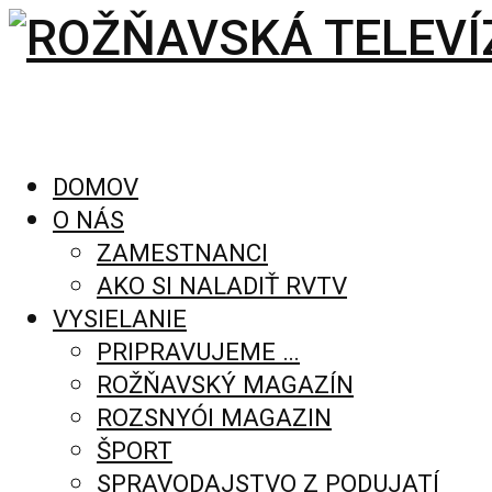
DOMOV
O NÁS
ZAMESTNANCI
AKO SI NALADIŤ RVTV
VYSIELANIE
PRIPRAVUJEME …
ROŽŇAVSKÝ MAGAZÍN
ROZSNYÓI MAGAZIN
ŠPORT
SPRAVODAJSTVO Z PODUJATÍ