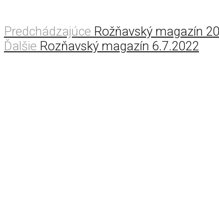
Predchádzajúce
Rožňavský magazín 20
Ďalšie
Rozňavský magazín 6.7.2022