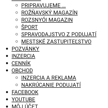
PRIPRAVUJEME …
ROŽŇAVSKÝ MAGAZÍN
ROZSNYÓI MAGAZIN
ŠPORT
SPRAVODAJSTVO Z PODUJATÍ
MESTSKÉ ZASTUPITEĽSTVO
POZVÁNKY
INZERCIA
CENNÍK
OBCHOD
INZERCIA A REKLAMA
NAKRÚCANIE PODUJATÍ
FACEBOOK
YOUTUBE
MÔJ ÚČET