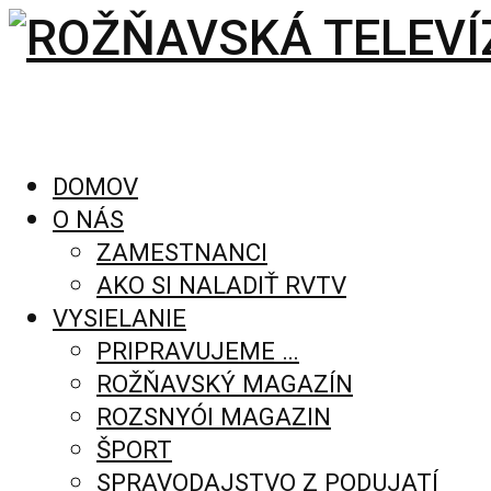
DOMOV
O NÁS
ZAMESTNANCI
AKO SI NALADIŤ RVTV
VYSIELANIE
PRIPRAVUJEME …
ROŽŇAVSKÝ MAGAZÍN
ROZSNYÓI MAGAZIN
ŠPORT
SPRAVODAJSTVO Z PODUJATÍ