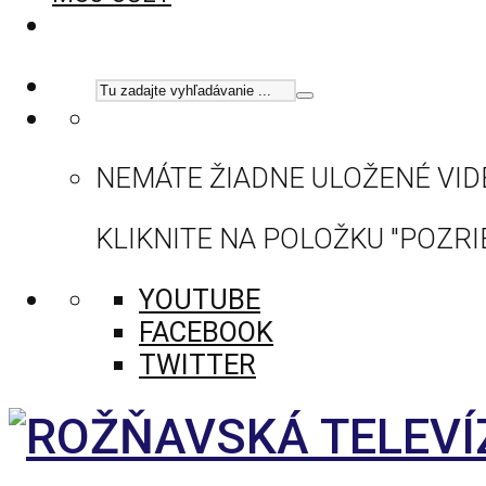
NEMÁTE ŽIADNE ULOŽENÉ VID
KLIKNITE NA POLOŽKU "POZRIE
YOUTUBE
FACEBOOK
TWITTER