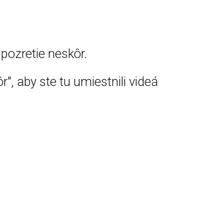
pozretie neskôr.
r", aby ste tu umiestnili videá