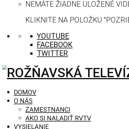
NEMÁTE ŽIADNE ULOŽENÉ VID
KLIKNITE NA POLOŽKU "POZRIE
YOUTUBE
FACEBOOK
TWITTER
DOMOV
O NÁS
ZAMESTNANCI
AKO SI NALADIŤ RVTV
VYSIELANIE