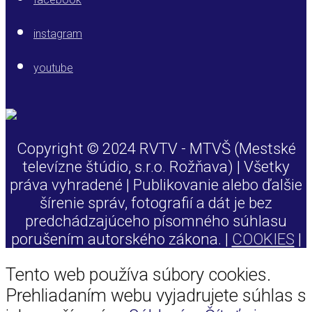
instagram
youtube
Copyright © 2024 RVTV - MTVŠ (Mestské
televízne štúdio, s.r.o. Rožňava) | Všetky
práva vyhradené | Publikovanie alebo ďalšie
šírenie správ, fotografií a dát je bez
predchádzajúceho písomného súhlasu
porušením autorského zákona. |
COOKIES
|
Tento web používa súbory cookies.
Prehliadaním webu vyjadrujete súhlas s