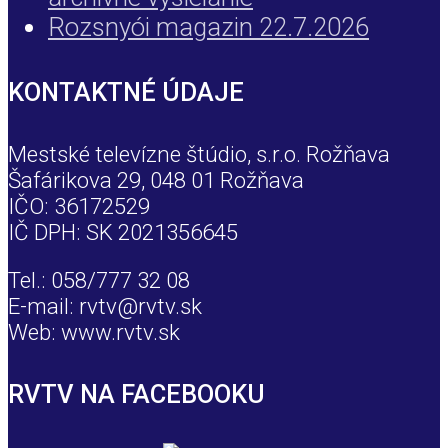
Rozsnyói magazin 22.7.2026
KONTAKTNÉ ÚDAJE
Mestské televízne štúdio, s.r.o. Rožňava
Šafárikova 29, 048 01 Rožňava
IČO: 36172529
IČ DPH: SK 2021356645
Tel.: 058/777 32 08
E-mail: rvtv@rvtv.sk
Web: www.rvtv.sk
RVTV NA FACEBOOKU