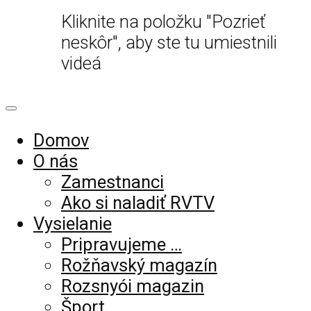
Kliknite na položku "Pozrieť
neskôr", aby ste tu umiestnili
videá
Domov
O nás
Zamestnanci
Ako si naladiť RVTV
Vysielanie
Pripravujeme …
Rožňavský magazín
Rozsnyói magazin
Šport