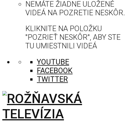
NEMÁTE ŽIADNE ULOŽENÉ
VIDEÁ NA POZRETIE NESKÔR.
KLIKNITE NA POLOŽKU
"POZRIEŤ NESKÔR", ABY STE
TU UMIESTNILI VIDEÁ
YOUTUBE
FACEBOOK
TWITTER