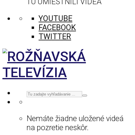
TU UMIESTNILI VIDEÁ
YOUTUBE
FACEBOOK
TWITTER
Nemáte žiadne uložené videá
na pozretie neskôr.