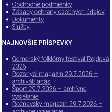
Obchodné podmienky
Zásady ochrany osobných údajov
Dokumenty
Služby
NAJNOVŠIE PRÍSPEVKY
Gemerský folklórny festival Rejdová
2026
Rozsnyói magazin 29.7.2026 –
archivált adás
Šport 29.7.2026 – archívne
vysielanie
Rožňavský magazín 29.7.2026 –
archívne vysielanie