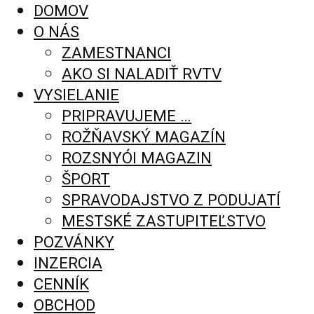
DOMOV
O NÁS
ZAMESTNANCI
AKO SI NALADIŤ RVTV
VYSIELANIE
PRIPRAVUJEME …
ROŽŇAVSKÝ MAGAZÍN
ROZSNYÓI MAGAZIN
ŠPORT
SPRAVODAJSTVO Z PODUJATÍ
MESTSKÉ ZASTUPITEĽSTVO
POZVÁNKY
INZERCIA
CENNÍK
OBCHOD