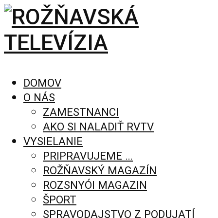
DOMOV
O NÁS
ZAMESTNANCI
AKO SI NALADIŤ RVTV
VYSIELANIE
PRIPRAVUJEME …
ROŽŇAVSKÝ MAGAZÍN
ROZSNYÓI MAGAZIN
ŠPORT
SPRAVODAJSTVO Z PODUJATÍ