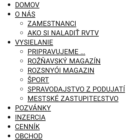
DOMOV
O NÁS
ZAMESTNANCI
AKO SI NALADIŤ RVTV
VYSIELANIE
PRIPRAVUJEME …
ROŽŇAVSKÝ MAGAZÍN
ROZSNYÓI MAGAZIN
ŠPORT
SPRAVODAJSTVO Z PODUJATÍ
MESTSKÉ ZASTUPITEĽSTVO
POZVÁNKY
INZERCIA
CENNÍK
OBCHOD