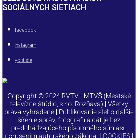
SOCIÁLNYCH SIETIACH
facebook
instagram
youtube
Copyright © 2024 RVTV - MTVŠ (Mestské
televízne štúdio, s.r.o. Rožňava) | Všetky
práva vyhradené | Publikovanie alebo ďalšie
šírenie správ, fotografií a dát je bez
predchádzajúceho písomného súhlasu
porušením autorského zákona. |
COOKIES
|