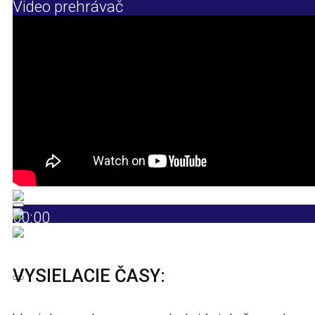
Video prehrávač
00:00
00:00
00:35
VYSIELACIE ČASY: