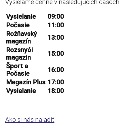
Vysielame denne v nasledujúcich časoch:
Vysielanie
09:00
Počasie
11:00
Rožňavský
13:00
magazín
Rozsnyói
15:00
magazin
Šport a
16:00
Počasie
Magazín Plus
17:00
Vysielanie
18:00
Ako si nás naladiť