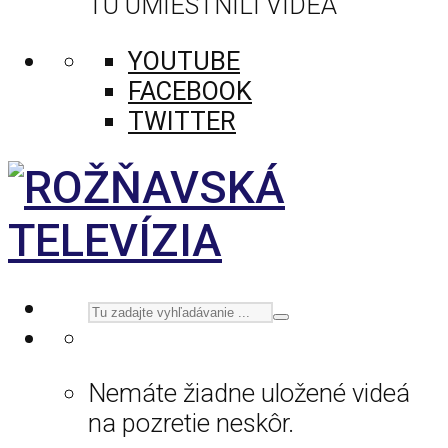
TU UMIESTNILI VIDEÁ
YOUTUBE
FACEBOOK
TWITTER
Nemáte žiadne uložené videá
na pozretie neskôr.