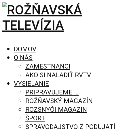
DOMOV
O NÁS
ZAMESTNANCI
AKO SI NALADIŤ RVTV
VYSIELANIE
PRIPRAVUJEME …
ROŽŇAVSKÝ MAGAZÍN
ROZSNYÓI MAGAZIN
ŠPORT
SPRAVODAJSTVO Z PODUJATÍ