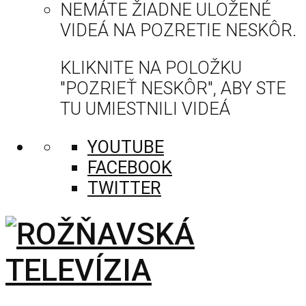
NEMÁTE ŽIADNE ULOŽENÉ
VIDEÁ NA POZRETIE NESKÔR.
KLIKNITE NA POLOŽKU
"POZRIEŤ NESKÔR", ABY STE
TU UMIESTNILI VIDEÁ
YOUTUBE
FACEBOOK
TWITTER