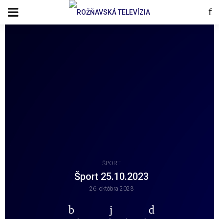
ŠPORT
Šport 25.10.2023
26. októbra 2023