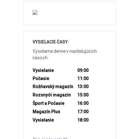
VYSIELACIE ČASY:
Vysielame denne v nasledujúcich
časoch:
Vysielanie
09:00
Počasie
11:00
Rožňavský magazín
13:00
Rozsnyói magazin
15:00
Šport a Počasie
16:00
Magazín Plus
17:00
Vysielanie
18:00