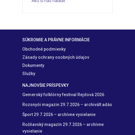
Ako si nás naladiť
SÚKROMIE A PRÁVNE INFORMÁCIE
Obchodné podmienky
Zásady ochrany osobných údajov
Dokumenty
Služby
NAJNOVŠIE PRÍSPEVKY
Gemerský folklórny festival Rejdová 2026
Rozsnyói magazin 29.7.2026 – archivált adás
Šport 29.7.2026 – archívne vysielanie
Rožňavský magazín 29.7.2026 – archívne
vysielanie