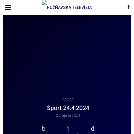
ŠPORT
Šport 24.4.2024
25. apríla 2024