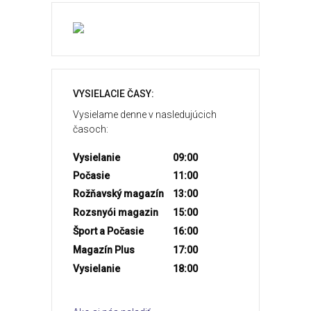
VYSIELACIE ČASY:
Vysielame denne v nasledujúcich
časoch:
Vysielanie
09:00
Počasie
11:00
Rožňavský magazín
13:00
Rozsnyói magazin
15:00
Šport a Počasie
16:00
Magazín Plus
17:00
Vysielanie
18:00