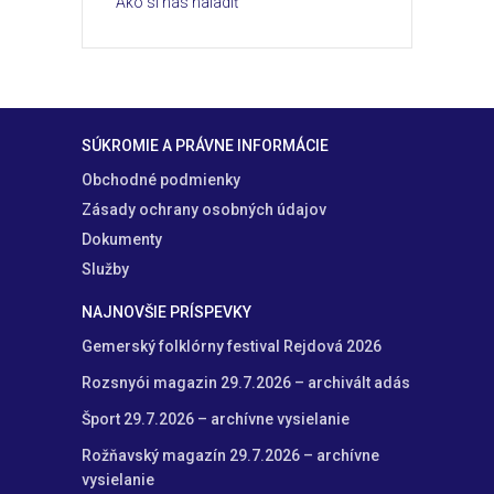
Ako si nás naladiť
SÚKROMIE A PRÁVNE INFORMÁCIE
Obchodné podmienky
Zásady ochrany osobných údajov
Dokumenty
Služby
NAJNOVŠIE PRÍSPEVKY
Gemerský folklórny festival Rejdová 2026
Rozsnyói magazin 29.7.2026 – archivált adás
Šport 29.7.2026 – archívne vysielanie
Rožňavský magazín 29.7.2026 – archívne
vysielanie