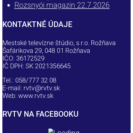
Rozsnyói magazin 22.7.2026
KONTAKTNÉ ÚDAJE
Mestské televízne štúdio, s.r.o. Rožňava
Šafárikova 29, 048 01 Rožňava
IČO: 36172529
IČ DPH: SK 2021356645
Tel.: 058/777 32 08
E-mail: rvtv@rvtv.sk
Web: www.rvtv.sk
RVTV NA FACEBOOKU