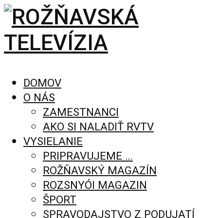
DOMOV
O NÁS
ZAMESTNANCI
AKO SI NALADIŤ RVTV
VYSIELANIE
PRIPRAVUJEME …
ROŽŇAVSKÝ MAGAZÍN
ROZSNYÓI MAGAZIN
ŠPORT
SPRAVODAJSTVO Z PODUJATÍ