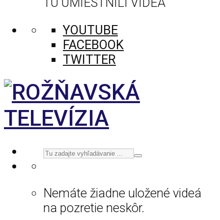
TU UMIESTNILI VIDEÁ
YOUTUBE
FACEBOOK
TWITTER
Nemáte žiadne uložené videá
na pozretie neskôr.