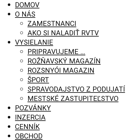
DOMOV
O NÁS
ZAMESTNANCI
AKO SI NALADIŤ RVTV
VYSIELANIE
PRIPRAVUJEME …
ROŽŇAVSKÝ MAGAZÍN
ROZSNYÓI MAGAZIN
ŠPORT
SPRAVODAJSTVO Z PODUJATÍ
MESTSKÉ ZASTUPITEĽSTVO
POZVÁNKY
INZERCIA
CENNÍK
OBCHOD