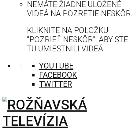
NEMÁTE ŽIADNE ULOŽENÉ
VIDEÁ NA POZRETIE NESKÔR.
KLIKNITE NA POLOŽKU
"POZRIEŤ NESKÔR", ABY STE
TU UMIESTNILI VIDEÁ
YOUTUBE
FACEBOOK
TWITTER