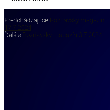
Predchádzajúce
Rožňavský magazín
17.7.2024
Ďalšie
Rožňavský magazín 3.7.2024