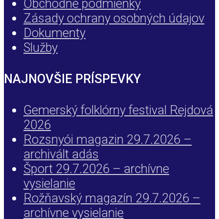
Obchodné podmienky
Zásady ochrany osobných údajov
Dokumenty
Služby
NAJNOVŠIE PRÍSPEVKY
Gemerský folklórny festival Rejdová
2026
Rozsnyói magazin 29.7.2026 –
archivált adás
Šport 29.7.2026 – archívne
vysielanie
Rožňavský magazín 29.7.2026 –
archívne vysielanie