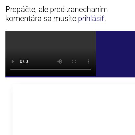
Prepáčte, ale pred zanechaním
komentára sa musíte
prihlásiť
.