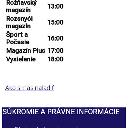
Rožňavský
13:00
magazín
Rozsnyói
15:00
magazin
Šport a
16:00
Počasie
Magazín Plus
17:00
Vysielanie
18:00
Ako si nás naladiť
SÚKROMIE A PRÁVNE INFORMÁCIE