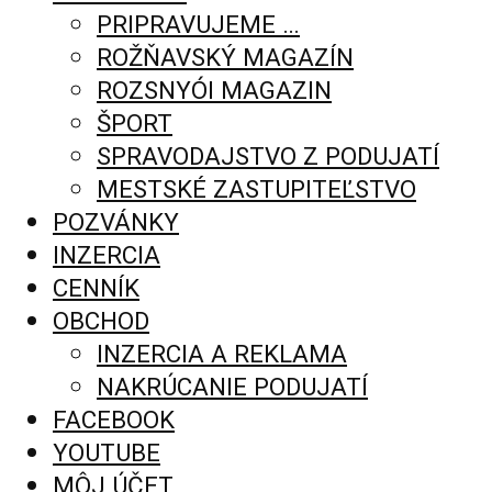
PRIPRAVUJEME …
ROŽŇAVSKÝ MAGAZÍN
ROZSNYÓI MAGAZIN
ŠPORT
SPRAVODAJSTVO Z PODUJATÍ
MESTSKÉ ZASTUPITEĽSTVO
POZVÁNKY
INZERCIA
CENNÍK
OBCHOD
INZERCIA A REKLAMA
NAKRÚCANIE PODUJATÍ
FACEBOOK
YOUTUBE
MÔJ ÚČET