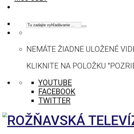
NEMÁTE ŽIADNE ULOŽENÉ VID
KLIKNITE NA POLOŽKU "POZRIE
YOUTUBE
FACEBOOK
TWITTER