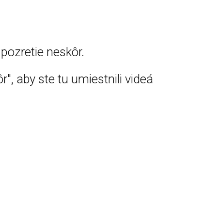
pozretie neskôr.
r", aby ste tu umiestnili videá