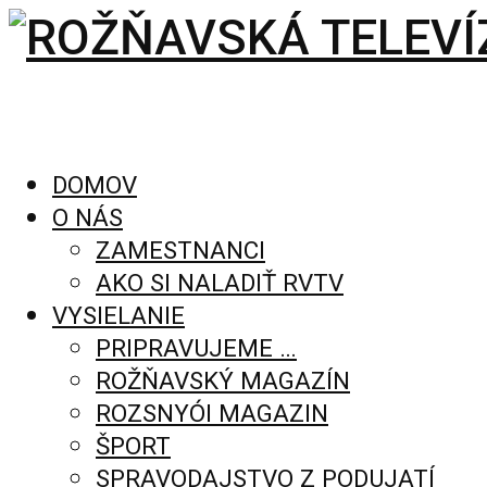
DOMOV
O NÁS
ZAMESTNANCI
AKO SI NALADIŤ RVTV
VYSIELANIE
PRIPRAVUJEME …
ROŽŇAVSKÝ MAGAZÍN
ROZSNYÓI MAGAZIN
ŠPORT
SPRAVODAJSTVO Z PODUJATÍ