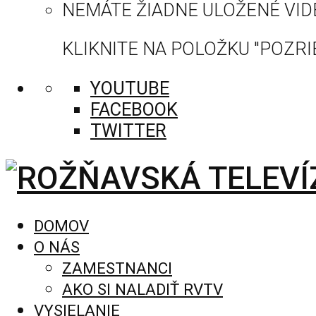
NEMÁTE ŽIADNE ULOŽENÉ VID
KLIKNITE NA POLOŽKU "POZRIE
YOUTUBE
FACEBOOK
TWITTER
DOMOV
O NÁS
ZAMESTNANCI
AKO SI NALADIŤ RVTV
VYSIELANIE