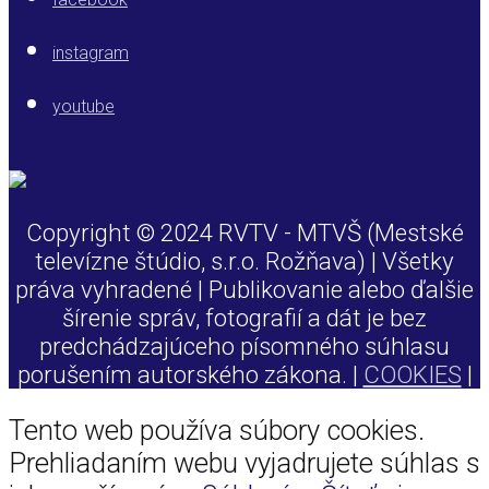
instagram
youtube
Copyright © 2024 RVTV - MTVŠ (Mestské
televízne štúdio, s.r.o. Rožňava) | Všetky
práva vyhradené | Publikovanie alebo ďalšie
šírenie správ, fotografií a dát je bez
predchádzajúceho písomného súhlasu
porušením autorského zákona. |
COOKIES
|
Tento web používa súbory cookies.
Prehliadaním webu vyjadrujete súhlas s