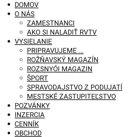
DOMOV
O NÁS
ZAMESTNANCI
AKO SI NALADIŤ RVTV
VYSIELANIE
PRIPRAVUJEME …
ROŽŇAVSKÝ MAGAZÍN
ROZSNYÓI MAGAZIN
ŠPORT
SPRAVODAJSTVO Z PODUJATÍ
MESTSKÉ ZASTUPITEĽSTVO
POZVÁNKY
INZERCIA
CENNÍK
OBCHOD