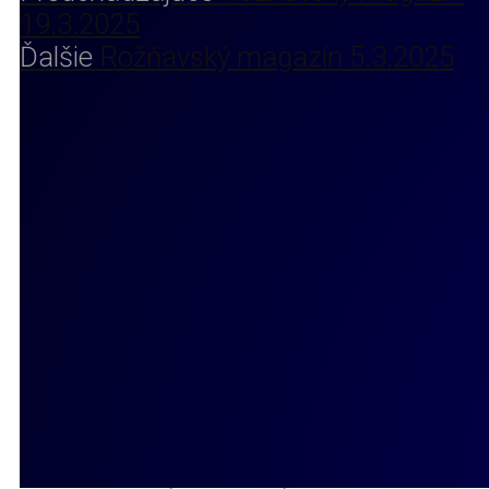
19.3.2025
Ďalšie
Rožňavský magazín 5.3.2025