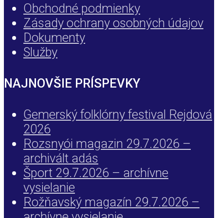
Obchodné podmienky
Zásady ochrany osobných údajov
Dokumenty
Služby
NAJNOVŠIE PRÍSPEVKY
Gemerský folklórny festival Rejdová
2026
Rozsnyói magazin 29.7.2026 –
archivált adás
Šport 29.7.2026 – archívne
vysielanie
Rožňavský magazín 29.7.2026 –
archívne vysielanie