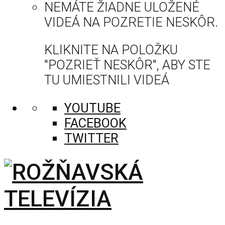
NEMÁTE ŽIADNE ULOŽENÉ
VIDEÁ NA POZRETIE NESKÔR.
KLIKNITE NA POLOŽKU
"POZRIEŤ NESKÔR", ABY STE
TU UMIESTNILI VIDEÁ
YOUTUBE
FACEBOOK
TWITTER