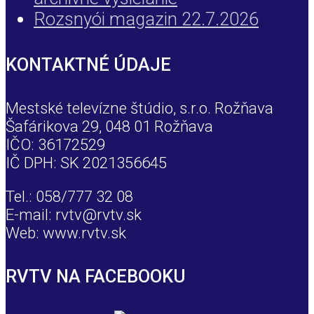
Rozsnyói magazin 22.7.2026
KONTAKTNÉ ÚDAJE
Mestské televízne štúdio, s.r.o. Rožňava
Šafárikova 29, 048 01 Rožňava
IČO: 36172529
IČ DPH: SK 2021356645
Tel.: 058/777 32 08
E-mail: rvtv@rvtv.sk
Web: www.rvtv.sk
RVTV NA FACEBOOKU