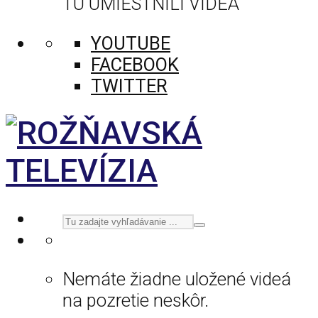
TU UMIESTNILI VIDEÁ
YOUTUBE
FACEBOOK
TWITTER
Nemáte žiadne uložené videá
na pozretie neskôr.