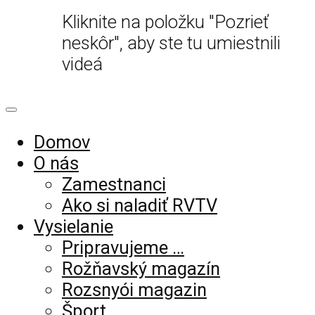
Kliknite na položku "Pozrieť
neskôr", aby ste tu umiestnili
videá
Domov
O nás
Zamestnanci
Ako si naladiť RVTV
Vysielanie
Pripravujeme …
Rožňavský magazín
Rozsnyói magazin
Šport