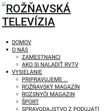
DOMOV
O NÁS
ZAMESTNANCI
AKO SI NALADIŤ RVTV
VYSIELANIE
PRIPRAVUJEME …
ROŽŇAVSKÝ MAGAZÍN
ROZSNYÓI MAGAZIN
ŠPORT
SPRAVODAJSTVO Z PODUJATÍ