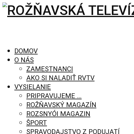
DOMOV
O NÁS
ZAMESTNANCI
AKO SI NALADIŤ RVTV
VYSIELANIE
PRIPRAVUJEME …
ROŽŇAVSKÝ MAGAZÍN
ROZSNYÓI MAGAZIN
ŠPORT
SPRAVODAJSTVO Z PODUJATÍ