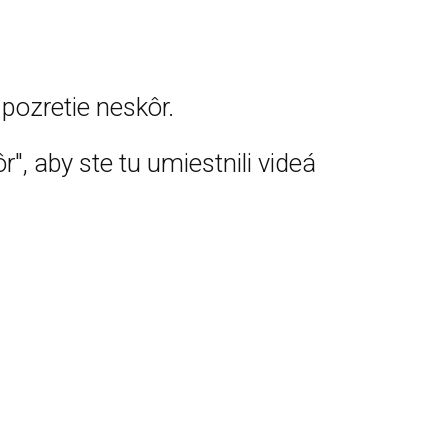
pozretie neskôr.
r", aby ste tu umiestnili videá