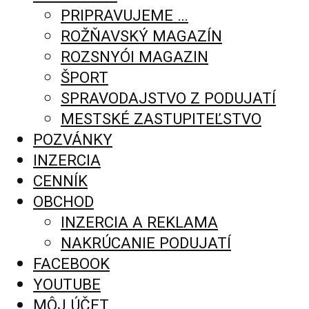
PRIPRAVUJEME …
ROŽŇAVSKÝ MAGAZÍN
ROZSNYÓI MAGAZIN
ŠPORT
SPRAVODAJSTVO Z PODUJATÍ
MESTSKÉ ZASTUPITEĽSTVO
POZVÁNKY
INZERCIA
CENNÍK
OBCHOD
INZERCIA A REKLAMA
NAKRÚCANIE PODUJATÍ
FACEBOOK
YOUTUBE
MÔJ ÚČET