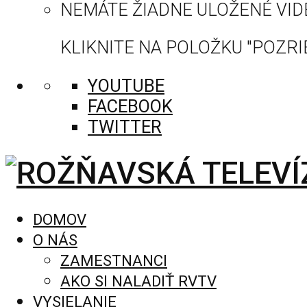
NEMÁTE ŽIADNE ULOŽENÉ VID
KLIKNITE NA POLOŽKU "POZRIE
YOUTUBE
FACEBOOK
TWITTER
DOMOV
O NÁS
ZAMESTNANCI
AKO SI NALADIŤ RVTV
VYSIELANIE