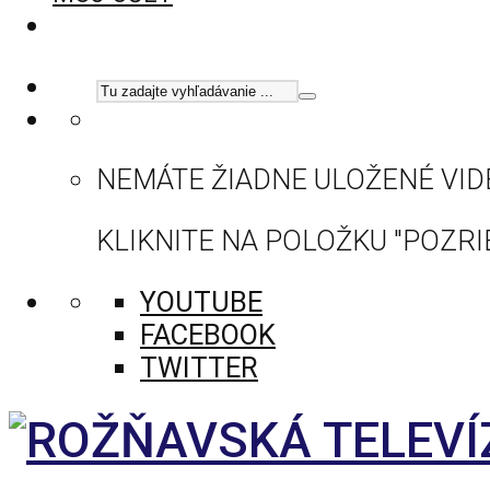
NEMÁTE ŽIADNE ULOŽENÉ VID
KLIKNITE NA POLOŽKU "POZRIE
YOUTUBE
FACEBOOK
TWITTER