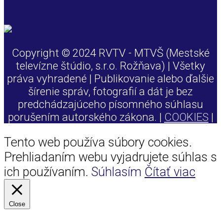
Copyright © 2024 RVTV - MTVŠ (Mestské
televízne štúdio, s.r.o. Rožňava) | Všetky
práva vyhradené | Publikovanie alebo ďalšie
šírenie správ, fotografií a dát je bez
predchádzajúceho písomného súhlasu
porušením autorského zákona. |
COOKIES
|
Tento web používa súbory cookies.
Prehliadaním webu vyjadrujete súhlas s
ich používaním.
Súhlasím
Čítať viac
Close