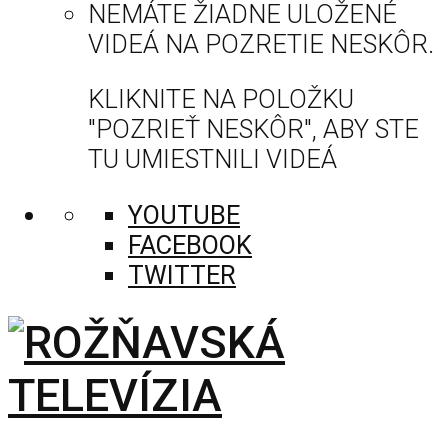
NEMÁTE ŽIADNE ULOŽENÉ
VIDEÁ NA POZRETIE NESKÔR.
KLIKNITE NA POLOŽKU
"POZRIEŤ NESKÔR", ABY STE
TU UMIESTNILI VIDEÁ
YOUTUBE
FACEBOOK
TWITTER