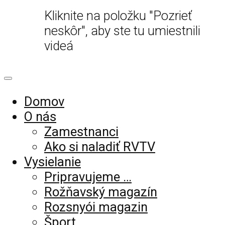
Kliknite na položku "Pozrieť
neskôr", aby ste tu umiestnili
videá
Domov
O nás
Zamestnanci
Ako si naladiť RVTV
Vysielanie
Pripravujeme …
Rožňavský magazín
Rozsnyói magazin
Šport