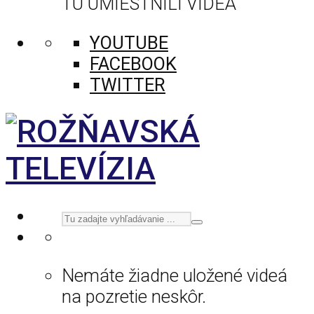
TU UMIESTNILI VIDEÁ
YOUTUBE
FACEBOOK
TWITTER
Nemáte žiadne uložené videá
na pozretie neskôr.