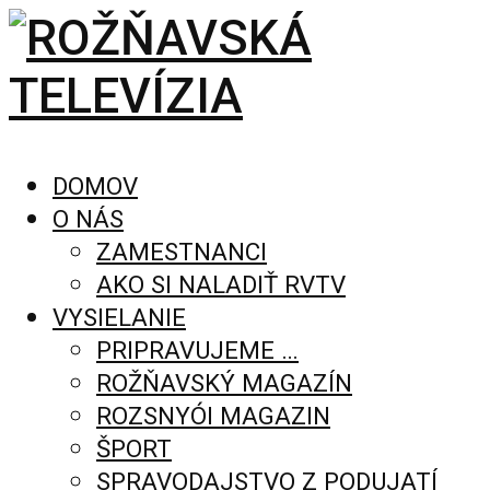
DOMOV
O NÁS
ZAMESTNANCI
AKO SI NALADIŤ RVTV
VYSIELANIE
PRIPRAVUJEME …
ROŽŇAVSKÝ MAGAZÍN
ROZSNYÓI MAGAZIN
ŠPORT
SPRAVODAJSTVO Z PODUJATÍ