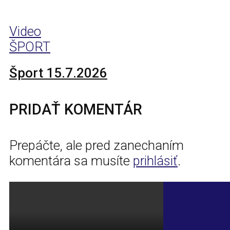
Video
ŠPORT
Šport 15.7.2026
PRIDAŤ KOMENTÁR
Prepáčte, ale pred zanechaním
komentára sa musíte
prihlásiť
.