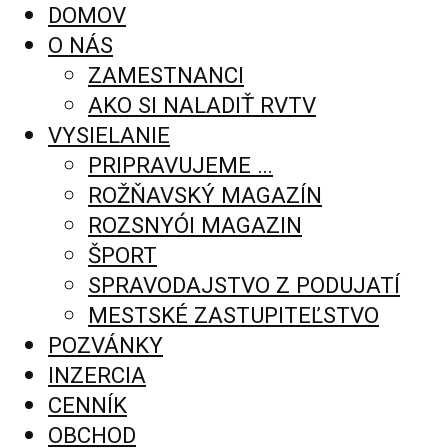
DOMOV
O NÁS
ZAMESTNANCI
AKO SI NALADIŤ RVTV
VYSIELANIE
PRIPRAVUJEME …
ROŽŇAVSKÝ MAGAZÍN
ROZSNYÓI MAGAZIN
ŠPORT
SPRAVODAJSTVO Z PODUJATÍ
MESTSKÉ ZASTUPITEĽSTVO
POZVÁNKY
INZERCIA
CENNÍK
OBCHOD