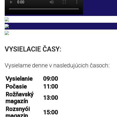
VYSIELACIE ČASY:
Vysielame denne v nasledujúcich časoch:
Vysielanie
09:00
Počasie
11:00
Rožňavský
13:00
magazín
Rozsnyói
15:00
magazin