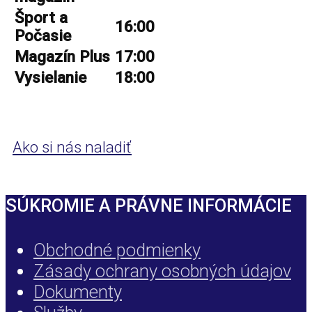
Šport a
16:00
Počasie
Magazín Plus
17:00
Vysielanie
18:00
Ako si nás naladiť
SÚKROMIE A PRÁVNE INFORMÁCIE
Obchodné podmienky
Zásady ochrany osobných údajov
Dokumenty