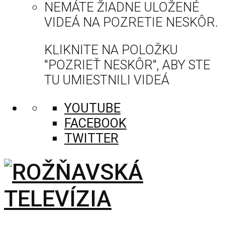
NEMÁTE ŽIADNE ULOŽENÉ
VIDEÁ NA POZRETIE NESKÔR.
KLIKNITE NA POLOŽKU
"POZRIEŤ NESKÔR", ABY STE
TU UMIESTNILI VIDEÁ
YOUTUBE
FACEBOOK
TWITTER