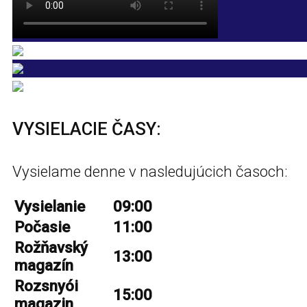
VYSIELACIE ČASY:
Vysielame denne v nasledujúcich časoch:
Vysielanie
09:00
Počasie
11:00
Rožňavský
13:00
magazín
Rozsnyói
15:00
magazin