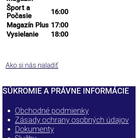
Šport a
16:00
Počasie
Magazín Plus
17:00
Vysielanie
18:00
Ako si nás naladiť
SÚKROMIE A PRÁVNE INFORMÁCIE
Obchodné podmienky
Zásady ochrany osobných údajov
Dokumenty