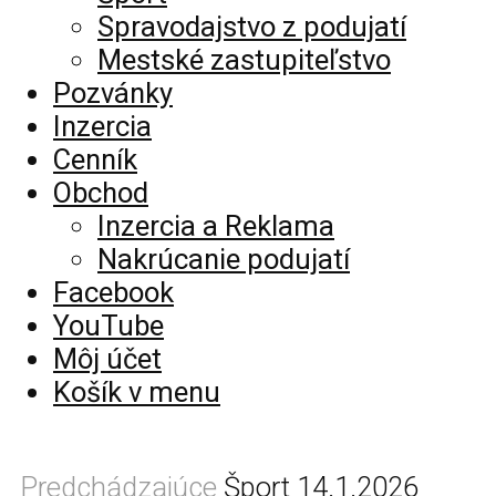
Spravodajstvo z podujatí
Mestské zastupiteľstvo
Pozvánky
Inzercia
Cenník
Obchod
Inzercia a Reklama
Nakrúcanie podujatí
Facebook
YouTube
Môj účet
Košík v menu
Predchádzajúce
Šport 14.1.2026