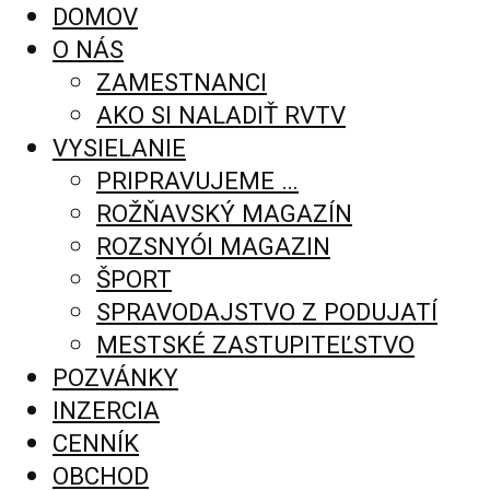
DOMOV
O NÁS
ZAMESTNANCI
AKO SI NALADIŤ RVTV
VYSIELANIE
PRIPRAVUJEME …
ROŽŇAVSKÝ MAGAZÍN
ROZSNYÓI MAGAZIN
ŠPORT
SPRAVODAJSTVO Z PODUJATÍ
MESTSKÉ ZASTUPITEĽSTVO
POZVÁNKY
INZERCIA
CENNÍK
OBCHOD