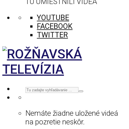
TU UMIESTNILI VIDEÁ
YOUTUBE
FACEBOOK
TWITTER
Nemáte žiadne uložené videá
na pozretie neskôr.