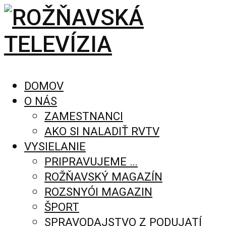
DOMOV
O NÁS
ZAMESTNANCI
AKO SI NALADIŤ RVTV
VYSIELANIE
PRIPRAVUJEME …
ROŽŇAVSKÝ MAGAZÍN
ROZSNYÓI MAGAZIN
ŠPORT
SPRAVODAJSTVO Z PODUJATÍ