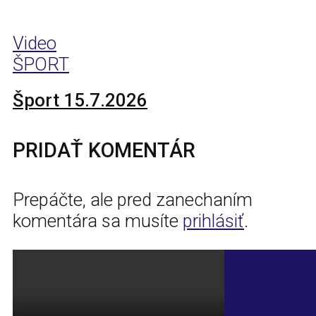
Video
ŠPORT
Šport 15.7.2026
PRIDAŤ KOMENTÁR
Prepáčte, ale pred zanechaním
komentára sa musíte
prihlásiť
.