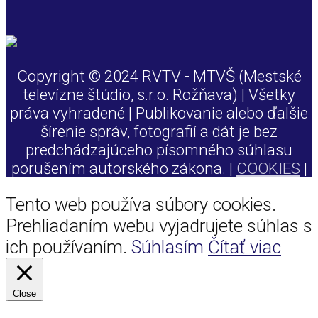
Copyright © 2024 RVTV - MTVŠ (Mestské
televízne štúdio, s.r.o. Rožňava) | Všetky
práva vyhradené | Publikovanie alebo ďalšie
šírenie správ, fotografií a dát je bez
predchádzajúceho písomného súhlasu
porušením autorského zákona. |
COOKIES
|
Tento web používa súbory cookies.
Prehliadaním webu vyjadrujete súhlas s
ich používaním.
Súhlasím
Čítať viac
Close