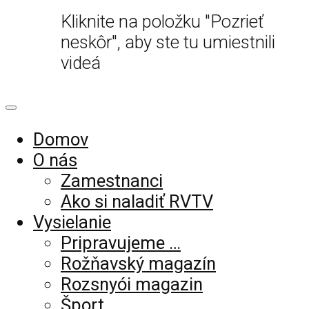
Kliknite na položku "Pozrieť
neskôr", aby ste tu umiestnili
videá
Domov
O nás
Zamestnanci
Ako si naladiť RVTV
Vysielanie
Pripravujeme …
Rožňavský magazín
Rozsnyói magazin
Šport