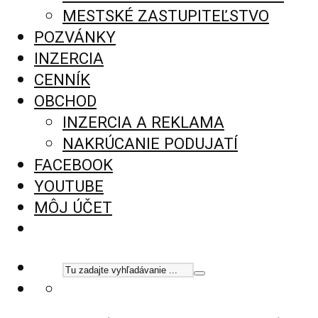
MESTSKÉ ZASTUPITEĽSTVO
POZVÁNKY
INZERCIA
CENNÍK
OBCHOD
INZERCIA A REKLAMA
NAKRÚCANIE PODUJATÍ
FACEBOOK
YOUTUBE
MÔJ ÚČET