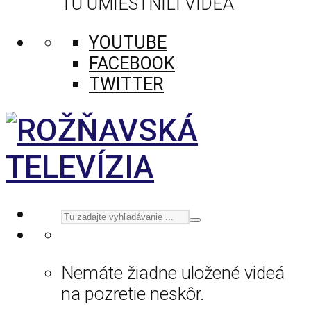
TU UMIESTNILI VIDEÁ
YOUTUBE
FACEBOOK
TWITTER
Nemáte žiadne uložené videá
na pozretie neskôr.