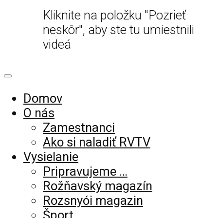
Kliknite na položku "Pozrieť
neskôr", aby ste tu umiestnili
videá
Domov
O nás
Zamestnanci
Ako si naladiť RVTV
Vysielanie
Pripravujeme …
Rožňavský magazín
Rozsnyói magazin
Šport