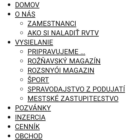
DOMOV
O NÁS
ZAMESTNANCI
AKO SI NALADIŤ RVTV
VYSIELANIE
PRIPRAVUJEME …
ROŽŇAVSKÝ MAGAZÍN
ROZSNYÓI MAGAZIN
ŠPORT
SPRAVODAJSTVO Z PODUJATÍ
MESTSKÉ ZASTUPITEĽSTVO
POZVÁNKY
INZERCIA
CENNÍK
OBCHOD