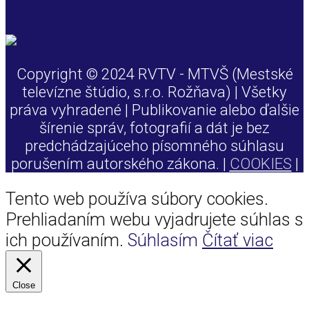
Copyright © 2024 RVTV - MTVŠ (Mestské
televízne štúdio, s.r.o. Rožňava) | Všetky
práva vyhradené | Publikovanie alebo ďalšie
šírenie správ, fotografií a dát je bez
predchádzajúceho písomného súhlasu
porušením autorského zákona. |
COOKIES
|
Tento web používa súbory cookies.
Prehliadaním webu vyjadrujete súhlas s
ich používaním.
Súhlasím
Čítať viac
Close