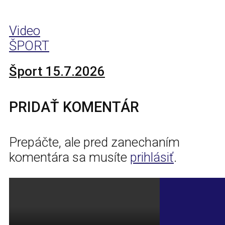
Video
ŠPORT
Šport 15.7.2026
PRIDAŤ KOMENTÁR
Prepáčte, ale pred zanechaním
komentára sa musíte
prihlásiť
.