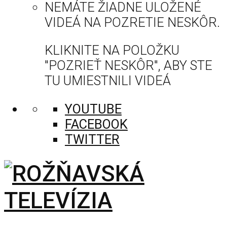
NEMÁTE ŽIADNE ULOŽENÉ
VIDEÁ NA POZRETIE NESKÔR.
KLIKNITE NA POLOŽKU
"POZRIEŤ NESKÔR", ABY STE
TU UMIESTNILI VIDEÁ
YOUTUBE
FACEBOOK
TWITTER