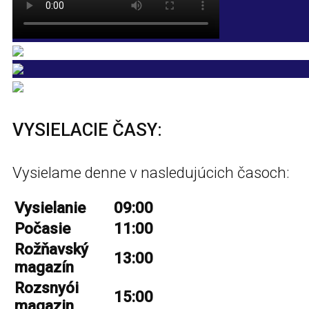
VYSIELACIE ČASY:
Vysielame denne v nasledujúcich časoch:
Vysielanie
09:00
Počasie
11:00
Rožňavský
13:00
magazín
Rozsnyói
15:00
magazin