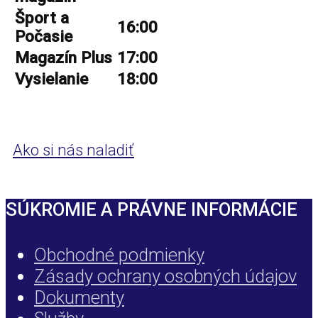
Šport a
16:00
Počasie
Magazín Plus
17:00
Vysielanie
18:00
Ako si nás naladiť
SÚKROMIE A PRÁVNE INFORMÁCIE
Obchodné podmienky
Zásady ochrany osobných údajov
Dokumenty