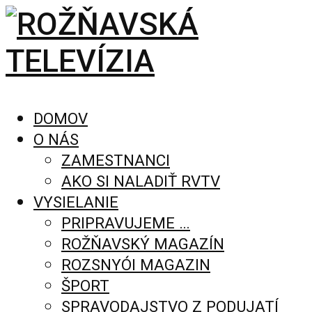
DOMOV
O NÁS
ZAMESTNANCI
AKO SI NALADIŤ RVTV
VYSIELANIE
PRIPRAVUJEME …
ROŽŇAVSKÝ MAGAZÍN
ROZSNYÓI MAGAZIN
ŠPORT
SPRAVODAJSTVO Z PODUJATÍ