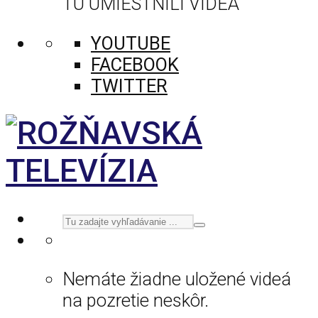
TU UMIESTNILI VIDEÁ
YOUTUBE
FACEBOOK
TWITTER
Nemáte žiadne uložené videá
na pozretie neskôr.