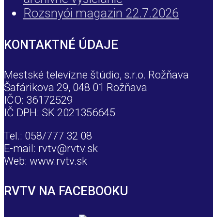
Rozsnyói magazin 22.7.2026
KONTAKTNÉ ÚDAJE
Mestské televízne štúdio, s.r.o. Rožňava
Šafárikova 29, 048 01 Rožňava
IČO: 36172529
IČ DPH: SK 2021356645
Tel.: 058/777 32 08
E-mail: rvtv@rvtv.sk
Web: www.rvtv.sk
RVTV NA FACEBOOKU