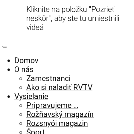
Kliknite na položku "Pozrieť
neskôr", aby ste tu umiestnili
videá
Domov
O nás
Zamestnanci
Ako si naladiť RVTV
Vysielanie
Pripravujeme …
Rožňavský magazín
Rozsnyói magazin
Šport