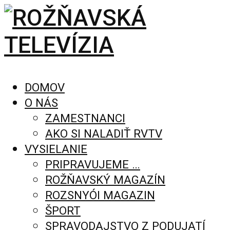
DOMOV
O NÁS
ZAMESTNANCI
AKO SI NALADIŤ RVTV
VYSIELANIE
PRIPRAVUJEME …
ROŽŇAVSKÝ MAGAZÍN
ROZSNYÓI MAGAZIN
ŠPORT
SPRAVODAJSTVO Z PODUJATÍ