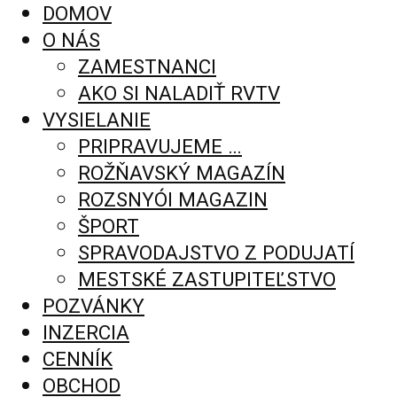
DOMOV
O NÁS
ZAMESTNANCI
AKO SI NALADIŤ RVTV
VYSIELANIE
PRIPRAVUJEME …
ROŽŇAVSKÝ MAGAZÍN
ROZSNYÓI MAGAZIN
ŠPORT
SPRAVODAJSTVO Z PODUJATÍ
MESTSKÉ ZASTUPITEĽSTVO
POZVÁNKY
INZERCIA
CENNÍK
OBCHOD