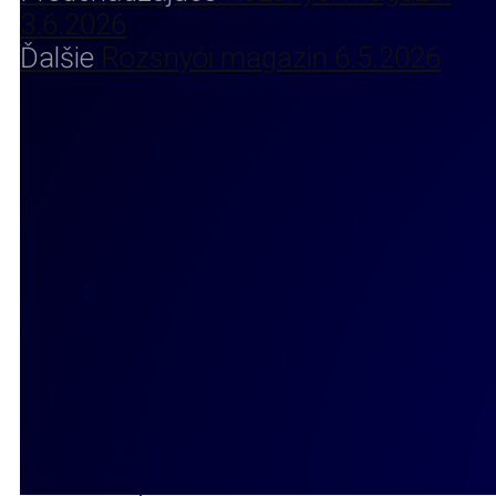
3.6.2026
Ďalšie
Rozsnyói magazin 6.5.2026