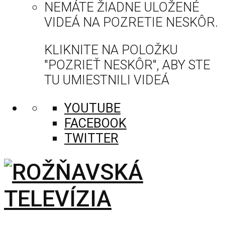
NEMÁTE ŽIADNE ULOŽENÉ
VIDEÁ NA POZRETIE NESKÔR.
KLIKNITE NA POLOŽKU
"POZRIEŤ NESKÔR", ABY STE
TU UMIESTNILI VIDEÁ
YOUTUBE
FACEBOOK
TWITTER