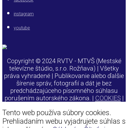
instagram
youtube
Copyright © 2024 RVTV - MTVŠ (Mestské
televízne štúdio, s.r.o. Rožňava) | Všetky
práva vyhradené | Publikovanie alebo ďalšie
šírenie správ, fotografií a dát je bez
predchádzajúceho písomného súhlasu
porušením autorského zákona. |
COOKIES
|
Tento web používa súbory cookies.
Prehliadaním webu vyjadrujete súhlas s