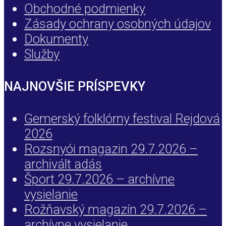
Obchodné podmienky
Zásady ochrany osobných údajov
Dokumenty
Služby
NAJNOVŠIE PRÍSPEVKY
Gemerský folklórny festival Rejdová
2026
Rozsnyói magazin 29.7.2026 –
archivált adás
Šport 29.7.2026 – archívne
vysielanie
Rožňavský magazín 29.7.2026 –
archívne vysielanie