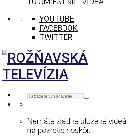
TU UMIESTNILI VIDEÁ
YOUTUBE
FACEBOOK
TWITTER
Nemáte žiadne uložené videá
na pozretie neskôr.