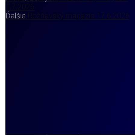
1.7.2026
Ďalšie
Rožňavský magazín 17.6.2026