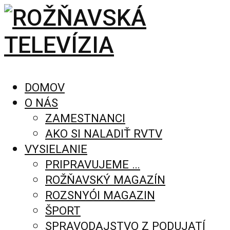
DOMOV
O NÁS
ZAMESTNANCI
AKO SI NALADIŤ RVTV
VYSIELANIE
PRIPRAVUJEME …
ROŽŇAVSKÝ MAGAZÍN
ROZSNYÓI MAGAZIN
ŠPORT
SPRAVODAJSTVO Z PODUJATÍ