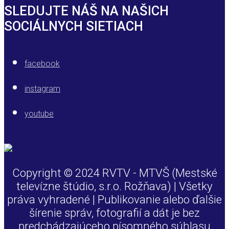
SLEDUJTE NÁŠ NA NAŠICH
SOCIÁLNYCH SIETIACH
facebook
instagram
youtube
Copyright © 2024 RVTV - MTVŠ (Mestské
televízne štúdio, s.r.o. Rožňava) | Všetky
práva vyhradené | Publikovanie alebo ďalšie
šírenie správ, fotografií a dát je bez
predchádzajúceho písomného súhlasu