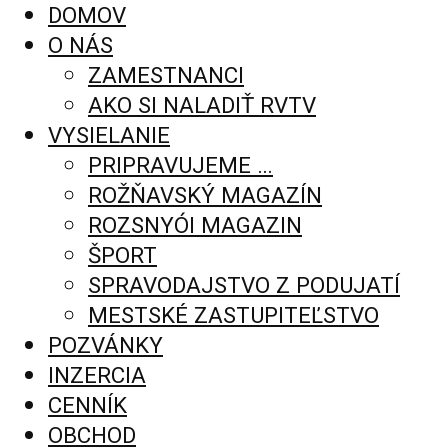
DOMOV
O NÁS
ZAMESTNANCI
AKO SI NALADIŤ RVTV
VYSIELANIE
PRIPRAVUJEME …
ROŽŇAVSKÝ MAGAZÍN
ROZSNYÓI MAGAZIN
ŠPORT
SPRAVODAJSTVO Z PODUJATÍ
MESTSKÉ ZASTUPITEĽSTVO
POZVÁNKY
INZERCIA
CENNÍK
OBCHOD