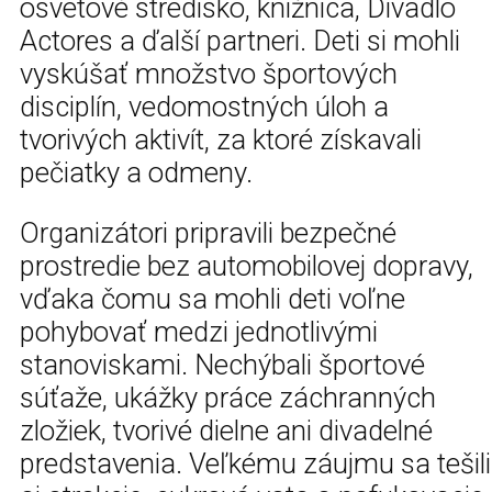
osvetové stredisko, knižnica, Divadlo
Actores a ďalší partneri. Deti si mohli
vyskúšať množstvo športových
disciplín, vedomostných úloh a
tvorivých aktivít, za ktoré získavali
pečiatky a odmeny.
Organizátori pripravili bezpečné
prostredie bez automobilovej dopravy,
vďaka čomu sa mohli deti voľne
pohybovať medzi jednotlivými
stanoviskami. Nechýbali športové
súťaže, ukážky práce záchranných
zložiek, tvorivé dielne ani divadelné
predstavenia. Veľkému záujmu sa tešili