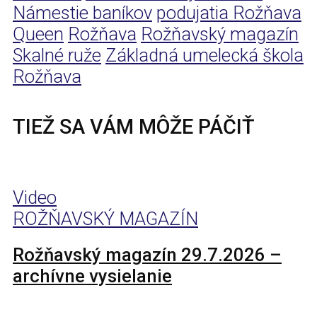
Námestie baníkov
podujatia Rožňava
Queen
Rožňava
Rožňavský magazín
Skalné ruže
Základná umelecká škola
Rožňava
TIEŽ SA VÁM MÔŽE PÁČIŤ
Video
ROŽŇAVSKÝ MAGAZÍN
Rožňavský magazín 29.7.2026 –
archívne vysielanie