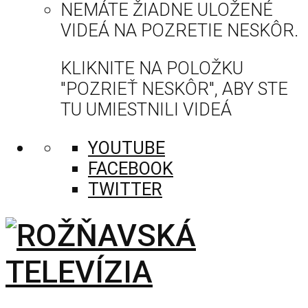
NEMÁTE ŽIADNE ULOŽENÉ
VIDEÁ NA POZRETIE NESKÔR.
KLIKNITE NA POLOŽKU
"POZRIEŤ NESKÔR", ABY STE
TU UMIESTNILI VIDEÁ
YOUTUBE
FACEBOOK
TWITTER