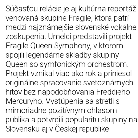
Súčasťou relácie je aj kultúrna reportáž
venovaná skupine Fragile, ktorá patrí
medzi najznámejšie slovenské vokálne
zoskupenia. Umelci predstavili projekt
Fragile Queen Symphony, v ktorom
spojili legendárne skladby skupiny
Queen so symfonickým orchestrom.
Projekt vznikal viac ako rok a priniesol
originálne spracovanie svetoznámych
hitov bez napodobňovania Freddieho
Mercuryho. Vystúpenia sa stretli s
mimoriadne pozitívnym ohlasom
publika a potvrdili popularitu skupiny na
Slovensku aj v Českej republike.