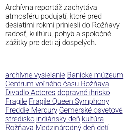
Archívna reportáž zachytáva
atmosféru podujatí, ktoré pred
desiatimi rokmi priniesli do Rožňavy
radosť, kultúru, pohyb a spoločné
zážitky pre deti aj dospelých.
archívne vysielanie
Banícke múzeum
Centrum voľného času Rožňava
Divadlo Actores
dopravné ihrisko
Fragile
Fragile Queen Symphony
Freddie Mercury
Gemerské osvetové
stredisko
indiánsky deň
kultúra
Rožňava
Medzinárodný deň detí