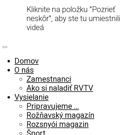
Kliknite na položku "Pozrieť
neskôr", aby ste tu umiestnili
videá
Domov
O nás
Zamestnanci
Ako si naladiť RVTV
Vysielanie
Pripravujeme …
Rožňavský magazín
Rozsnyói magazin
Šport