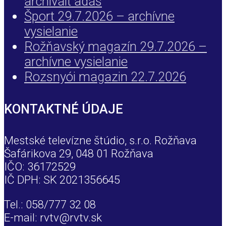
archivált adás
Šport 29.7.2026 – archívne
vysielanie
Rožňavský magazín 29.7.2026 –
archívne vysielanie
Rozsnyói magazin 22.7.2026
KONTAKTNÉ ÚDAJE
Mestské televízne štúdio, s.r.o. Rožňava
Šafárikova 29, 048 01 Rožňava
IČO: 36172529
IČ DPH: SK 2021356645
Tel.: 058/777 32 08
E-mail: rvtv@rvtv.sk