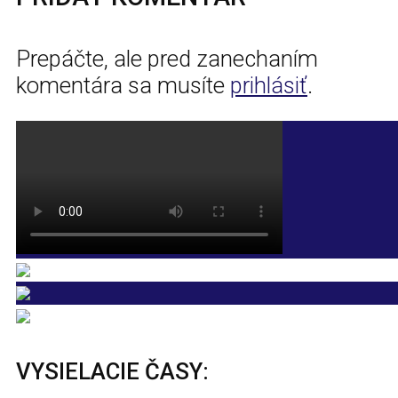
Prepáčte, ale pred zanechaním
komentára sa musíte
prihlásiť
.
VYSIELACIE ČASY: