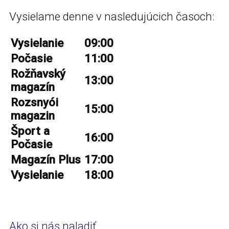
Vysielame denne v nasledujúcich časoch:
Vysielanie
09:00
Počasie
11:00
Rožňavský
13:00
magazín
Rozsnyói
15:00
magazin
Šport a
16:00
Počasie
Magazín Plus
17:00
Vysielanie
18:00
Ako si nás naladiť