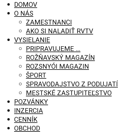
DOMOV
O NÁS
ZAMESTNANCI
AKO SI NALADIŤ RVTV
VYSIELANIE
PRIPRAVUJEME …
ROŽŇAVSKÝ MAGAZÍN
ROZSNYÓI MAGAZIN
ŠPORT
SPRAVODAJSTVO Z PODUJATÍ
MESTSKÉ ZASTUPITEĽSTVO
POZVÁNKY
INZERCIA
CENNÍK
OBCHOD