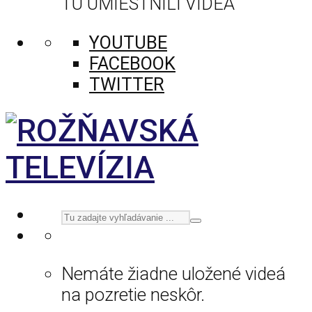
TU UMIESTNILI VIDEÁ
YOUTUBE
FACEBOOK
TWITTER
Nemáte žiadne uložené videá
na pozretie neskôr.