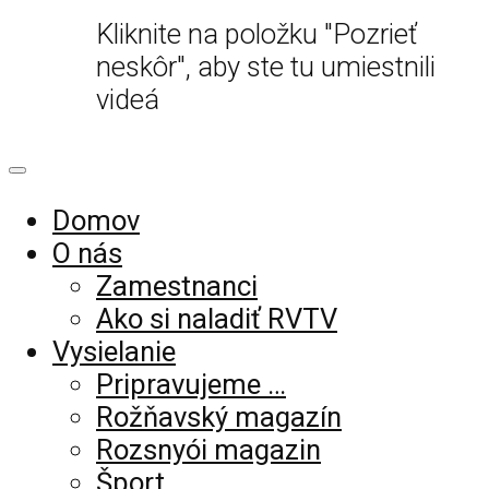
Kliknite na položku "Pozrieť
neskôr", aby ste tu umiestnili
videá
Domov
O nás
Zamestnanci
Ako si naladiť RVTV
Vysielanie
Pripravujeme …
Rožňavský magazín
Rozsnyói magazin
Šport