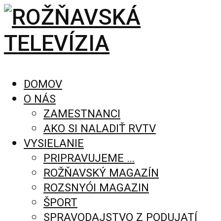
DOMOV
O NÁS
ZAMESTNANCI
AKO SI NALADIŤ RVTV
VYSIELANIE
PRIPRAVUJEME …
ROŽŇAVSKÝ MAGAZÍN
ROZSNYÓI MAGAZIN
ŠPORT
SPRAVODAJSTVO Z PODUJATÍ