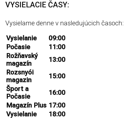
VYSIELACIE ČASY:
Vysielame denne v nasledujúcich časoch:
Vysielanie
09:00
Počasie
11:00
Rožňavský
13:00
magazín
Rozsnyói
15:00
magazin
Šport a
16:00
Počasie
Magazín Plus
17:00
Vysielanie
18:00