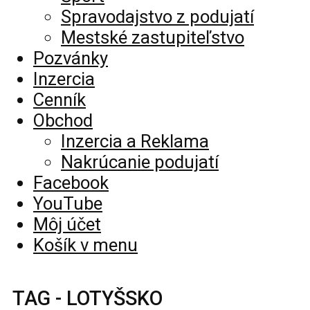
Spravodajstvo z podujatí
Mestské zastupiteľstvo
Pozvánky
Inzercia
Cenník
Obchod
Inzercia a Reklama
Nakrúcanie podujatí
Facebook
YouTube
Môj účet
Košík v menu
TAG - LOTYŠSKO