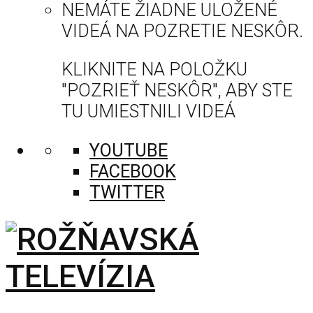
NEMÁTE ŽIADNE ULOŽENÉ
VIDEÁ NA POZRETIE NESKÔR.
KLIKNITE NA POLOŽKU
"POZRIEŤ NESKÔR", ABY STE
TU UMIESTNILI VIDEÁ
YOUTUBE
FACEBOOK
TWITTER