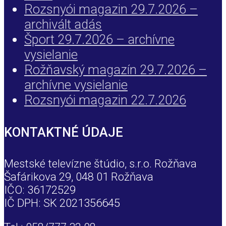
Rozsnyói magazin 29.7.2026 –
archivált adás
Šport 29.7.2026 – archívne
vysielanie
Rožňavský magazín 29.7.2026 –
archívne vysielanie
Rozsnyói magazin 22.7.2026
KONTAKTNÉ ÚDAJE
Mestské televízne štúdio, s.r.o. Rožňava
Šafárikova 29, 048 01 Rožňava
IČO: 36172529
IČ DPH: SK 2021356645