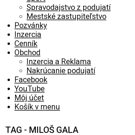
Spravodajstvo z podujatí
Mestské zastupiteľstvo
Pozvánky
Inzercia
Cenník
Obchod
Inzercia a Reklama
Nakrúcanie podujatí
Facebook
YouTube
Môj účet
Košík v menu
TAG - MILOŠ GALA