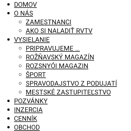
DOMOV
O NÁS
ZAMESTNANCI
AKO SI NALADIŤ RVTV
VYSIELANIE
PRIPRAVUJEME …
ROŽŇAVSKÝ MAGAZÍN
ROZSNYÓI MAGAZIN
ŠPORT
SPRAVODAJSTVO Z PODUJATÍ
MESTSKÉ ZASTUPITEĽSTVO
POZVÁNKY
INZERCIA
CENNÍK
OBCHOD