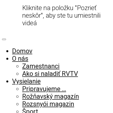
Kliknite na položku "Pozrieť
neskôr", aby ste tu umiestnili
videá
Domov
O nás
Zamestnanci
Ako si naladiť RVTV
Vysielanie
Pripravujeme …
Rožňavský magazín
Rozsnyói magazin
Šport