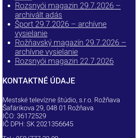
Rozsnyói magazin 29.7.2026 –
archivált adás
Šport 29.7.2026 – archívne
vysielanie
Rožňavský magazín 29.7.2026 –
archívne vysielanie
Rozsnyói magazin 22.7.2026
KONTAKTNÉ ÚDAJE
Mestské televízne štúdio, s.r.o. Rožňava
Šafárikova 29, 048 01 Rožňava
IČO: 36172529
IČ DPH: SK 2021356645