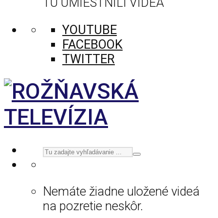
TU UMIESTNILI VIDEÁ
YOUTUBE
FACEBOOK
TWITTER
Nemáte žiadne uložené videá
na pozretie neskôr.