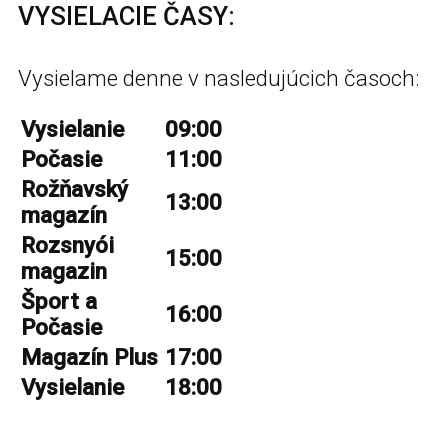
VYSIELACIE ČASY:
Vysielame denne v nasledujúcich časoch:
Vysielanie
09:00
Počasie
11:00
Rožňavský
13:00
magazín
Rozsnyói
15:00
magazin
Šport a
16:00
Počasie
Magazín Plus
17:00
Vysielanie
18:00