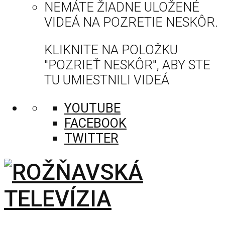
NEMÁTE ŽIADNE ULOŽENÉ
VIDEÁ NA POZRETIE NESKÔR.
KLIKNITE NA POLOŽKU
"POZRIEŤ NESKÔR", ABY STE
TU UMIESTNILI VIDEÁ
YOUTUBE
FACEBOOK
TWITTER