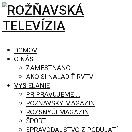
DOMOV
O NÁS
ZAMESTNANCI
AKO SI NALADIŤ RVTV
VYSIELANIE
PRIPRAVUJEME …
ROŽŇAVSKÝ MAGAZÍN
ROZSNYÓI MAGAZIN
ŠPORT
SPRAVODAJSTVO Z PODUJATÍ