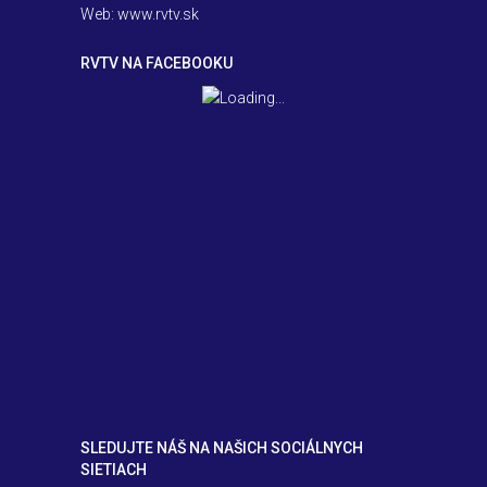
Web: www.rvtv.sk
RVTV NA FACEBOOKU
SLEDUJTE NÁŠ NA NAŠICH SOCIÁLNYCH
SIETIACH