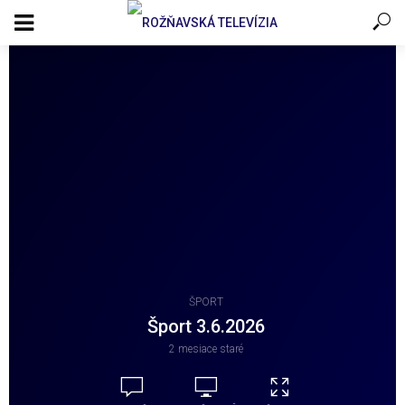
ŠPORT
Šport 3.6.2026
2 mesiace staré