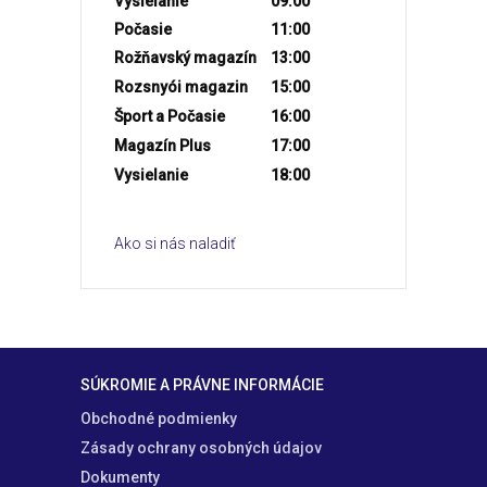
Vysielanie
09:00
Počasie
11:00
Rožňavský magazín
13:00
Rozsnyói magazin
15:00
Šport a Počasie
16:00
Magazín Plus
17:00
Vysielanie
18:00
Ako si nás naladiť
SÚKROMIE A PRÁVNE INFORMÁCIE
Obchodné podmienky
Zásady ochrany osobných údajov
Dokumenty