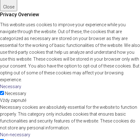
Close
Privacy Overview
This website uses cookies to improve your experience while you
navigate through the website. Out of these, the cookies that are
categorized as necessary are stored on your browser as they are
essential for the working of basic functionalities of the website. We also
use third-party cookies that help us analyze and understand how you
use this website. These cookies will be stored in your browser only with
your consent. You also have the option to opt-out of these cookies. But
opting out of some of these cookies may affect your browsing
experience.
Necessary
Necessary
Vždy zapnuté
Necessary cookies are absolutely essential for the website to function
properly. This category only includes cookies that ensures basic
functionalities and security features of the website. These cookies do
not store any personal information.
Non-necessary