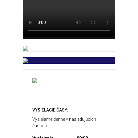
VYSIELACIE ČASY:
Vysielame denne v nasledujúcich
časoch: