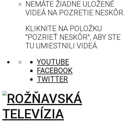
NEMÁTE ŽIADNE ULOŽENÉ
VIDEÁ NA POZRETIE NESKÔR.
KLIKNITE NA POLOŽKU
"POZRIEŤ NESKÔR", ABY STE
TU UMIESTNILI VIDEÁ
YOUTUBE
FACEBOOK
TWITTER