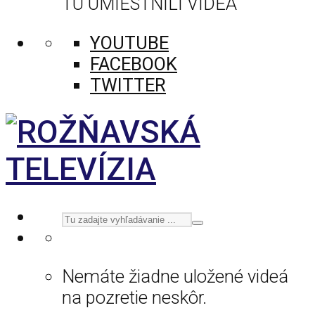
TU UMIESTNILI VIDEÁ
YOUTUBE
FACEBOOK
TWITTER
Nemáte žiadne uložené videá
na pozretie neskôr.