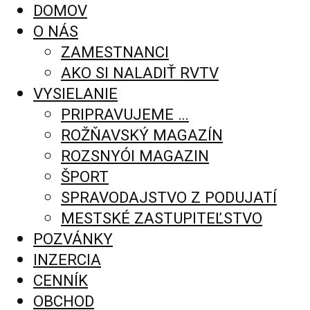
DOMOV
O NÁS
ZAMESTNANCI
AKO SI NALADIŤ RVTV
VYSIELANIE
PRIPRAVUJEME …
ROŽŇAVSKÝ MAGAZÍN
ROZSNYÓI MAGAZIN
ŠPORT
SPRAVODAJSTVO Z PODUJATÍ
MESTSKÉ ZASTUPITEĽSTVO
POZVÁNKY
INZERCIA
CENNÍK
OBCHOD