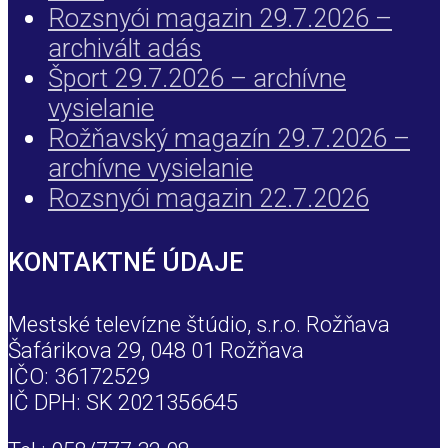
Rozsnyói magazin 29.7.2026 –
archivált adás
Šport 29.7.2026 – archívne
vysielanie
Rožňavský magazín 29.7.2026 –
archívne vysielanie
Rozsnyói magazin 22.7.2026
KONTAKTNÉ ÚDAJE
Mestské televízne štúdio, s.r.o. Rožňava
Šafárikova 29, 048 01 Rožňava
IČO: 36172529
IČ DPH: SK 2021356645