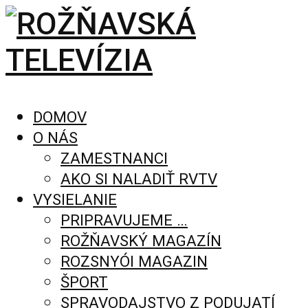
DOMOV
O NÁS
ZAMESTNANCI
AKO SI NALADIŤ RVTV
VYSIELANIE
PRIPRAVUJEME …
ROŽŇAVSKÝ MAGAZÍN
ROZSNYÓI MAGAZIN
ŠPORT
SPRAVODAJSTVO Z PODUJATÍ