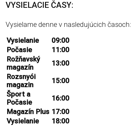
VYSIELACIE ČASY:
Vysielame denne v nasledujúcich časoch:
Vysielanie
09:00
Počasie
11:00
Rožňavský
13:00
magazín
Rozsnyói
15:00
magazin
Šport a
16:00
Počasie
Magazín Plus
17:00
Vysielanie
18:00