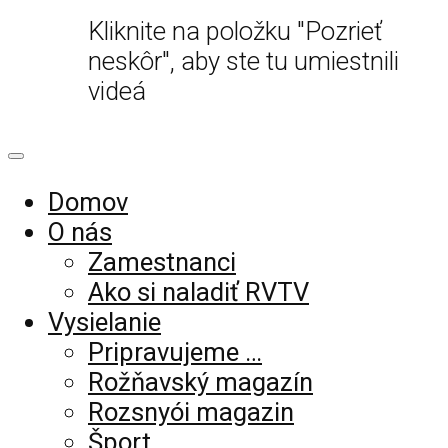
Kliknite na položku "Pozrieť
neskôr", aby ste tu umiestnili
videá
Domov
O nás
Zamestnanci
Ako si naladiť RVTV
Vysielanie
Pripravujeme …
Rožňavský magazín
Rozsnyói magazin
Šport