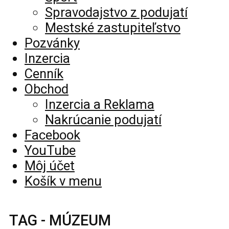
Spravodajstvo z podujatí
Mestské zastupiteľstvo
Pozvánky
Inzercia
Cenník
Obchod
Inzercia a Reklama
Nakrúcanie podujatí
Facebook
YouTube
Môj účet
Košík v menu
TAG - MÚZEUM