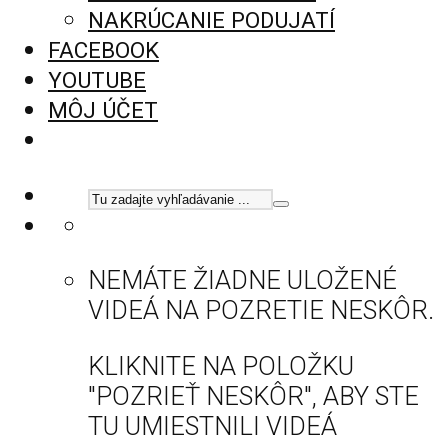
NAKRÚCANIE PODUJATÍ
FACEBOOK
YOUTUBE
MÔJ ÚČET
NEMÁTE ŽIADNE ULOŽENÉ
VIDEÁ NA POZRETIE NESKÔR.
KLIKNITE NA POLOŽKU
"POZRIEŤ NESKÔR", ABY STE
TU UMIESTNILI VIDEÁ