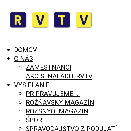
DOMOV
O NÁS
ZAMESTNANCI
AKO SI NALADIŤ RVTV
VYSIELANIE
PRIPRAVUJEME …
ROŽŇAVSKÝ MAGAZÍN
ROZSNYÓI MAGAZIN
ŠPORT
SPRAVODAJSTVO Z PODUJATÍ