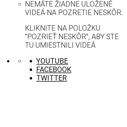
NEMÁTE ŽIADNE ULOŽENÉ
VIDEÁ NA POZRETIE NESKÔR.
KLIKNITE NA POLOŽKU
"POZRIEŤ NESKÔR", ABY STE
TU UMIESTNILI VIDEÁ
YOUTUBE
FACEBOOK
TWITTER