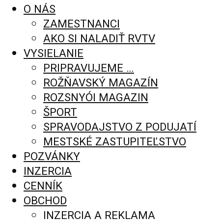
O NÁS
ZAMESTNANCI
AKO SI NALADIŤ RVTV
VYSIELANIE
PRIPRAVUJEME …
ROŽŇAVSKÝ MAGAZÍN
ROZSNYÓI MAGAZIN
ŠPORT
SPRAVODAJSTVO Z PODUJATÍ
MESTSKÉ ZASTUPITEĽSTVO
POZVÁNKY
INZERCIA
CENNÍK
OBCHOD
INZERCIA A REKLAMA