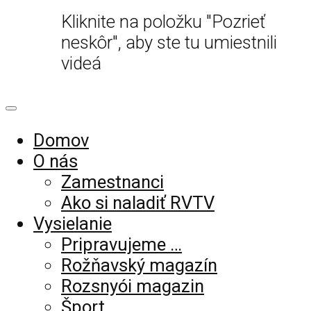
Kliknite na položku "Pozrieť
neskôr", aby ste tu umiestnili
videá
Domov
O nás
Zamestnanci
Ako si naladiť RVTV
Vysielanie
Pripravujeme …
Rožňavský magazín
Rozsnyói magazin
Šport