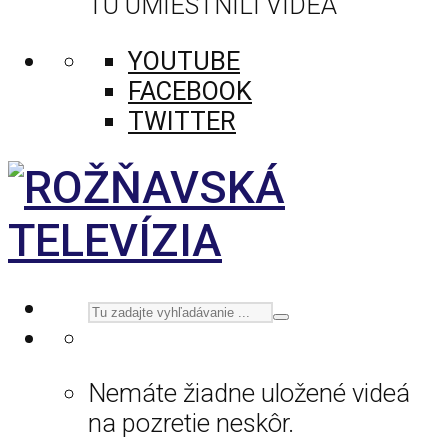
TU UMIESTNILI VIDEÁ
YOUTUBE
FACEBOOK
TWITTER
Nemáte žiadne uložené videá
na pozretie neskôr.