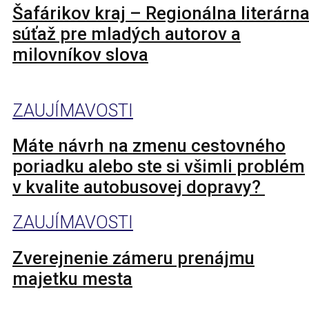
Šafárikov kraj – Regionálna literárn
súťaž pre mladých autorov a
milovníkov slova
ZAUJÍMAVOSTI
Máte návrh na zmenu cestovného
poriadku alebo ste si všimli problém
v kvalite autobusovej dopravy?
ZAUJÍMAVOSTI
Zverejnenie zámeru prenájmu
majetku mesta