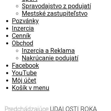
Spravodajstvo z podujatí
Mestské zastupiteľstvo
Pozvánky
Inzercia
Cenník
Obchod
Inzercia a Reklama
Nakrúcanie podujatí
Facebook
YouTube
Môj účet
Košík v menu
Predchádzajúce
UDALOSTI ROKA