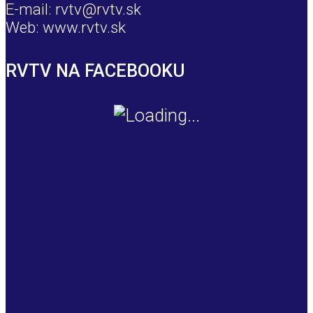
E-mail: rvtv@rvtv.sk
Web: www.rvtv.sk
RVTV NA FACEBOOKU