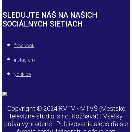
SLEDUJTE NÁŠ NA NAŠICH
SOCIÁLNYCH SIETIACH
facebook
instagram
youtube
Copyright © 2024 RVTV - MTVŠ (Mestské
televízne štúdio, s.r.o. Rožňava) | Všetky
práva vyhradené | Publikovanie alebo ďalšie
šírenie správ, fotografií a dát je bez