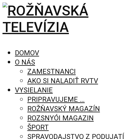
DOMOV
O NÁS
ZAMESTNANCI
AKO SI NALADIŤ RVTV
VYSIELANIE
PRIPRAVUJEME …
ROŽŇAVSKÝ MAGAZÍN
ROZSNYÓI MAGAZIN
ŠPORT
SPRAVODAJSTVO Z PODUJATÍ