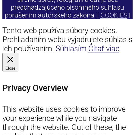
predchádzajúceho písomného súhlasu
porušením autorského zákona. |
COOKIES
|
Tento web používa súbory cookies.
Prehliadaním webu vyjadrujete súhlas s
ich používaním.
Súhlasím
Čítať viac
Close
Privacy Overview
This website uses cookies to improve
your experience while you navigate
through the website. Out of these, the