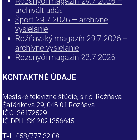
Rozsnyói magazin 29.7.2026 –
archivált adás
Šport 29.7.2026 – archívne
vysielanie
Rožňavský magazín 29.7.2026 –
archívne vysielanie
Rozsnyói magazin 22.7.2026
KONTAKTNÉ ÚDAJE
Mestské televízne štúdio, s.r.o. Rožňava
Šafárikova 29, 048 01 Rožňava
IČO: 36172529
IČ DPH: SK 2021356645
Tel.: 058/777 32 08