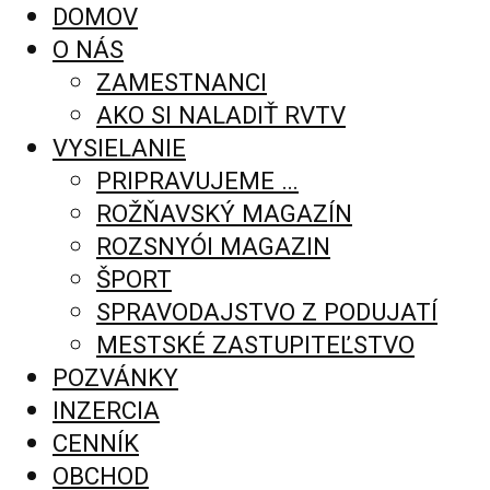
DOMOV
O NÁS
ZAMESTNANCI
AKO SI NALADIŤ RVTV
VYSIELANIE
PRIPRAVUJEME …
ROŽŇAVSKÝ MAGAZÍN
ROZSNYÓI MAGAZIN
ŠPORT
SPRAVODAJSTVO Z PODUJATÍ
MESTSKÉ ZASTUPITEĽSTVO
POZVÁNKY
INZERCIA
CENNÍK
OBCHOD