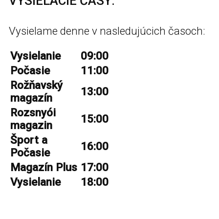
VYSIELACIE ČASY:
Vysielame denne v nasledujúcich časoch:
Vysielanie
09:00
Počasie
11:00
Rožňavský
13:00
magazín
Rozsnyói
15:00
magazin
Šport a
16:00
Počasie
Magazín Plus
17:00
Vysielanie
18:00