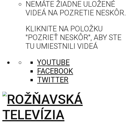
NEMÁTE ŽIADNE ULOŽENÉ
VIDEÁ NA POZRETIE NESKÔR.
KLIKNITE NA POLOŽKU
"POZRIEŤ NESKÔR", ABY STE
TU UMIESTNILI VIDEÁ
YOUTUBE
FACEBOOK
TWITTER