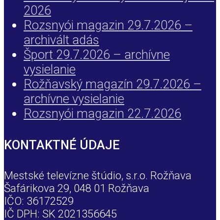
2026
Rozsnyói magazin 29.7.2026 –
archivált adás
Šport 29.7.2026 – archívne
vysielanie
Rožňavský magazín 29.7.2026 –
archívne vysielanie
Rozsnyói magazin 22.7.2026
KONTAKTNÉ ÚDAJE
Mestské televízne štúdio, s.r.o. Rožňava
Šafárikova 29, 048 01 Rožňava
IČO: 36172529
IČ DPH: SK 2021356645