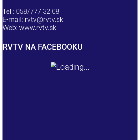
Tel.: 058/777 32 08
E-mail: rvtv@rvtv.sk
Web: www.rvtv.sk
RVTV NA FACEBOOKU