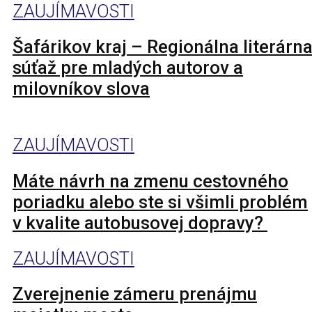
ZAUJÍMAVOSTI
Šafárikov kraj – Regionálna literárn
súťaž pre mladých autorov a
milovníkov slova
ZAUJÍMAVOSTI
Máte návrh na zmenu cestovného
poriadku alebo ste si všimli problém
v kvalite autobusovej dopravy?
ZAUJÍMAVOSTI
Zverejnenie zámeru prenájmu