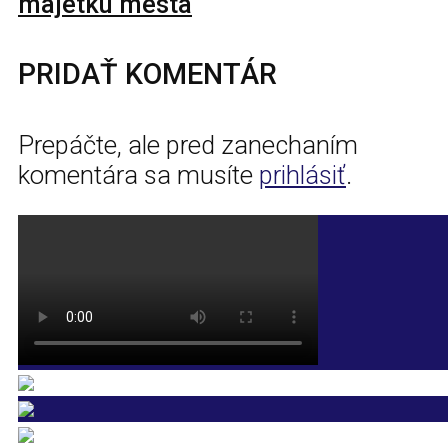
majetku mesta
PRIDAŤ KOMENTÁR
Prepáčte, ale pred zanechaním
komentára sa musíte
prihlásiť
.