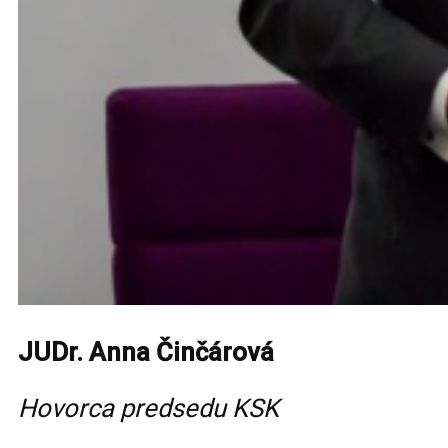
JUDr. Anna Činčárová
Hovorca predsedu KSK