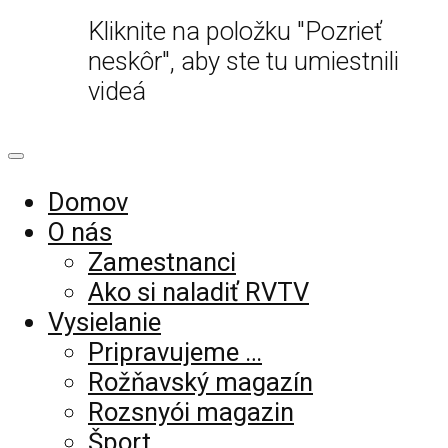
Kliknite na položku "Pozrieť
neskôr", aby ste tu umiestnili
videá
Domov
O nás
Zamestnanci
Ako si naladiť RVTV
Vysielanie
Pripravujeme …
Rožňavský magazín
Rozsnyói magazin
Šport