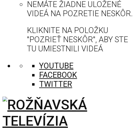
NEMÁTE ŽIADNE ULOŽENÉ
VIDEÁ NA POZRETIE NESKÔR.
KLIKNITE NA POLOŽKU
"POZRIEŤ NESKÔR", ABY STE
TU UMIESTNILI VIDEÁ
YOUTUBE
FACEBOOK
TWITTER