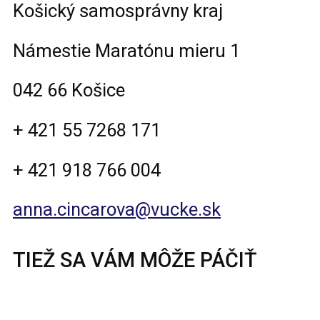
Košický samosprávny kraj
Námestie Maratónu mieru 1
042 66 Košice
+ 421 55 7268 171
+ 421 918 766 004
anna.cincarova@vucke.sk
TIEŽ SA VÁM MÔŽE PÁČIŤ