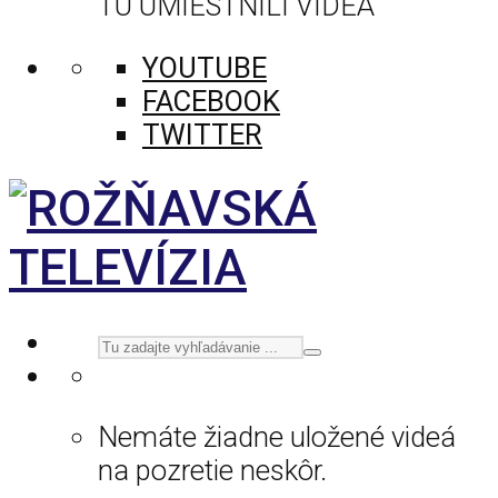
TU UMIESTNILI VIDEÁ
YOUTUBE
FACEBOOK
TWITTER
Nemáte žiadne uložené videá
na pozretie neskôr.