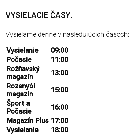
VYSIELACIE ČASY:
Vysielame denne v nasledujúcich časoch:
Vysielanie
09:00
Počasie
11:00
Rožňavský
13:00
magazín
Rozsnyói
15:00
magazin
Šport a
16:00
Počasie
Magazín Plus
17:00
Vysielanie
18:00