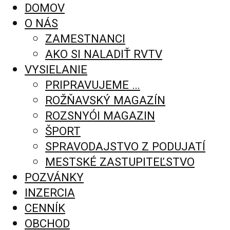
DOMOV
O NÁS
ZAMESTNANCI
AKO SI NALADIŤ RVTV
VYSIELANIE
PRIPRAVUJEME …
ROŽŇAVSKÝ MAGAZÍN
ROZSNYÓI MAGAZIN
ŠPORT
SPRAVODAJSTVO Z PODUJATÍ
MESTSKÉ ZASTUPITEĽSTVO
POZVÁNKY
INZERCIA
CENNÍK
OBCHOD