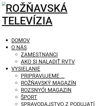
DOMOV
O NÁS
ZAMESTNANCI
AKO SI NALADIŤ RVTV
VYSIELANIE
PRIPRAVUJEME …
ROŽŇAVSKÝ MAGAZÍN
ROZSNYÓI MAGAZIN
ŠPORT
SPRAVODAJSTVO Z PODUJATÍ