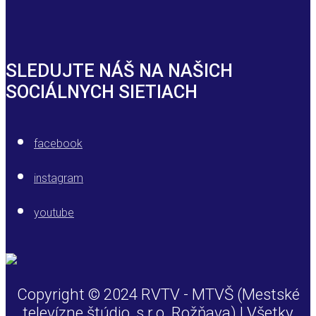
SLEDUJTE NÁŠ NA NAŠICH
SOCIÁLNYCH SIETIACH
facebook
instagram
youtube
Copyright © 2024 RVTV - MTVŠ (Mestské
televízne štúdio, s.r.o. Rožňava) | Všetky