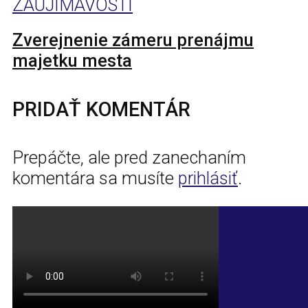
ZAUJÍMAVOSTI
Zverejnenie zámeru prenájmu
majetku mesta
PRIDAŤ KOMENTÁR
Prepáčte, ale pred zanechaním
komentára sa musíte
prihlásiť
.