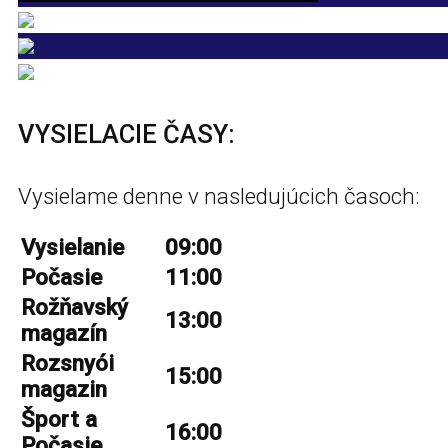
VYSIELACIE ČASY:
Vysielame denne v nasledujúcich časoch:
Vysielanie
09:00
Počasie
11:00
Rožňavský
13:00
magazín
Rozsnyói
15:00
magazin
Šport a
16:00
Počasie