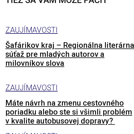
ZAUJÍMAVOSTI
Šafárikov kraj – Regionálna literárn
súťaž pre mladých autorov a
milovníkov slova
ZAUJÍMAVOSTI
Máte návrh na zmenu cestovného
poriadku alebo ste si všimli problém
v kvalite autobusovej dopravy?