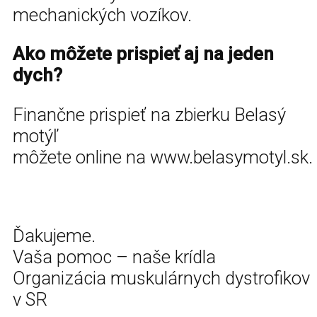
mechanických vozíkov.
Ako môžete prispieť aj na jeden
dych?
Finančne prispieť na zbierku Belasý
motýľ
môžete online na www.belasymotyl.sk.
Ďakujeme.
Vaša pomoc – naše krídla
Organizácia muskulárnych dystrofikov
v SR