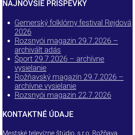
NAJNOVŠIE PRÍSPEVKY
Gemerský folklórny festival Rejdová
2026
Rozsnyói magazin 29.7.2026 –
archivált adás
Šport 29.7.2026 – archívne
vysielanie
Rožňavský magazín 29.7.2026 –
archívne vysielanie
Rozsnyói magazin 22.7.2026
KONTAKTNÉ ÚDAJE
Mestské televízne štúdio, s.r.o. Rožňava