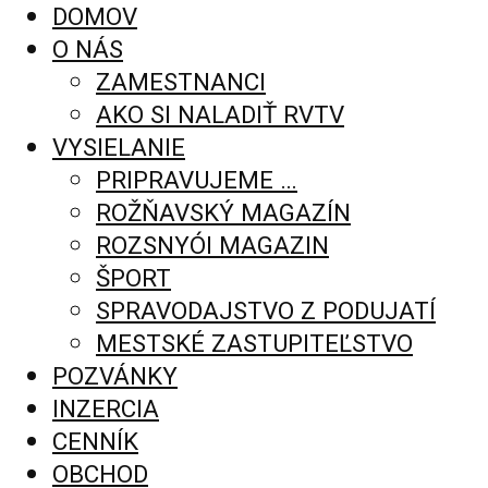
DOMOV
O NÁS
ZAMESTNANCI
AKO SI NALADIŤ RVTV
VYSIELANIE
PRIPRAVUJEME …
ROŽŇAVSKÝ MAGAZÍN
ROZSNYÓI MAGAZIN
ŠPORT
SPRAVODAJSTVO Z PODUJATÍ
MESTSKÉ ZASTUPITEĽSTVO
POZVÁNKY
INZERCIA
CENNÍK
OBCHOD