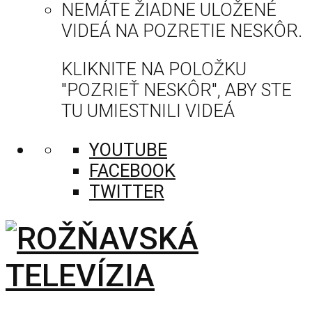
NEMÁTE ŽIADNE ULOŽENÉ
VIDEÁ NA POZRETIE NESKÔR.
KLIKNITE NA POLOŽKU
"POZRIEŤ NESKÔR", ABY STE
TU UMIESTNILI VIDEÁ
YOUTUBE
FACEBOOK
TWITTER