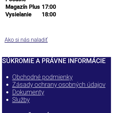
Magazín Plus
17:00
Vysielanie
18:00
Ako si nás naladiť
SÚKROMIE A PRÁVNE INFORMÁCIE
Obchodné podmienky
Zásady ochrany osobných údajov
Dokumenty
Služby