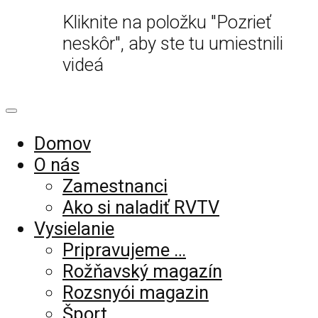
Kliknite na položku "Pozrieť
neskôr", aby ste tu umiestnili
videá
Domov
O nás
Zamestnanci
Ako si naladiť RVTV
Vysielanie
Pripravujeme …
Rožňavský magazín
Rozsnyói magazin
Šport