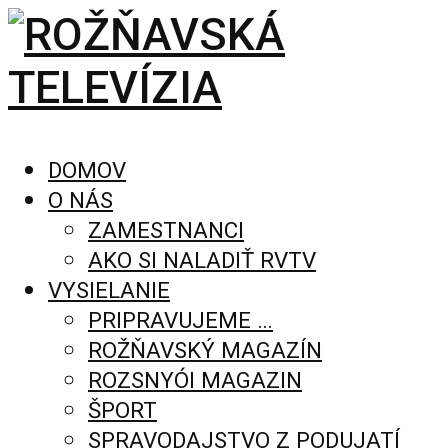
DOMOV
O NÁS
ZAMESTNANCI
AKO SI NALADIŤ RVTV
VYSIELANIE
PRIPRAVUJEME …
ROŽŇAVSKÝ MAGAZÍN
ROZSNYÓI MAGAZIN
ŠPORT
SPRAVODAJSTVO Z PODUJATÍ