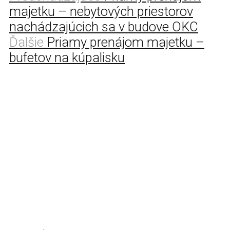
majetku – nebytových priestorov
nachádzajúcich sa v budove OKC
Ďalšie
Priamy prenájom majetku –
bufetov na kúpalisku