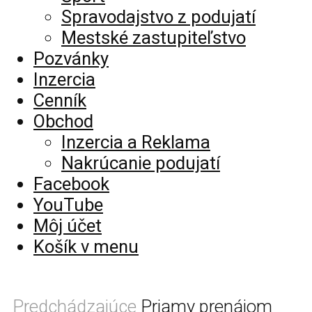
Spravodajstvo z podujatí
Mestské zastupiteľstvo
Pozvánky
Inzercia
Cenník
Obchod
Inzercia a Reklama
Nakrúcanie podujatí
Facebook
YouTube
Môj účet
Košík v menu
Predchádzajúce
Priamy prenájom