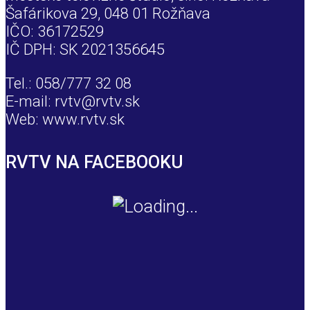
Šafárikova 29, 048 01 Rožňava
IČO: 36172529
IČ DPH: SK 2021356645
Tel.: 058/777 32 08
E-mail: rvtv@rvtv.sk
Web: www.rvtv.sk
RVTV NA FACEBOOKU