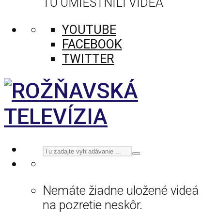
TU UMIESTNILI VIDEÁ
YOUTUBE
FACEBOOK
TWITTER
Nemáte žiadne uložené videá
na pozretie neskôr.